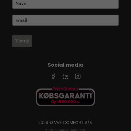
Tilmeld
Social media
2026 © VVS COMFORT A/S.
CVR-nummer: 31491363