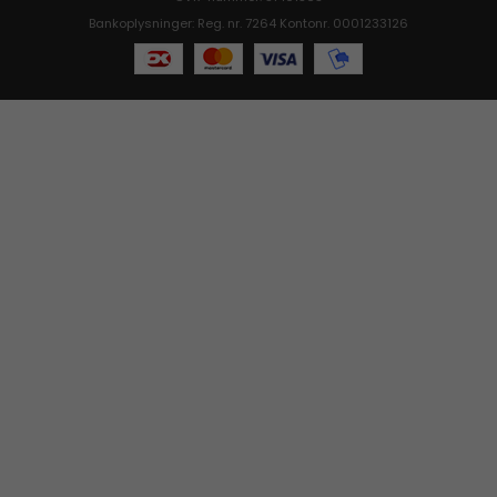
Bankoplysninger: Reg. nr. 7264 Kontonr. 0001233126