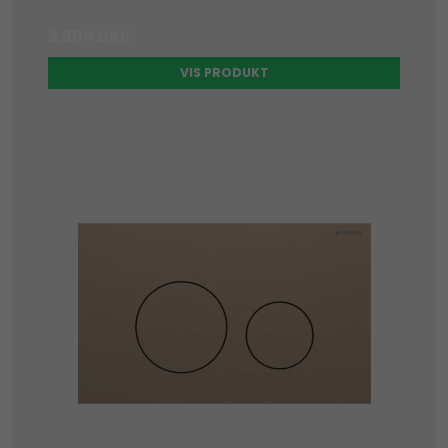
2.399 DKK
VIS PRODUKT