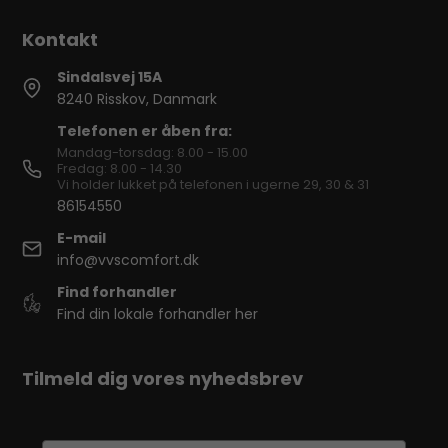
Sindalsvej 15A
8240 Risskov, Danmark
Telefonen er åben fra:
Mandag-torsdag: 8.00 - 15.00
Fredag: 8.00 - 14.30
Vi holder lukket på telefonen i ugerne 29, 30 & 31
86154550
E-mail
info@vvscomfort.dk
Find forhandler
Find din lokale forhandler her
Tilmeld dig vores nyhedsbrev