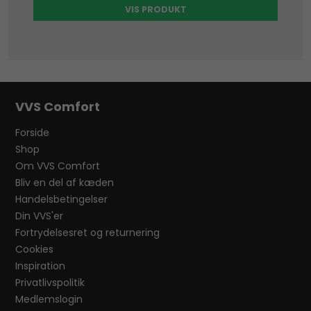
VIS PRODUKT
VVS Comfort
Forside
Shop
Om VVS Comfort
Bliv en del af kæden
Handelsbetingelser
Din VVS'er
Fortrydelsesret og returnering
Cookies
Inspiration
Privatlivspolitik
Medlemslogin