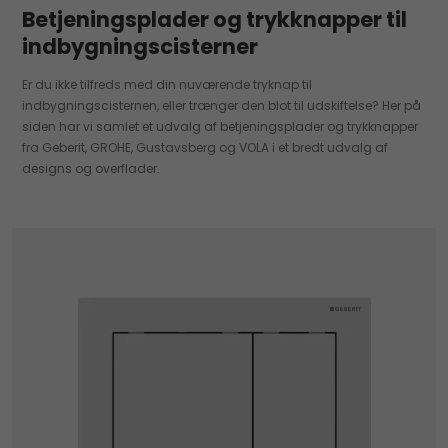
Betjeningsplader og trykknapper til
indbygningscisterner
Er du ikke tilfreds med din nuværende tryknap til
indbygningscisternen, eller trænger den blot til udskiftelse? Her på
siden har vi samlet et udvalg af betjeningsplader og trykknapper
fra Geberit, GROHE, Gustavsberg og VOLA i et bredt udvalg af
designs og overflader.