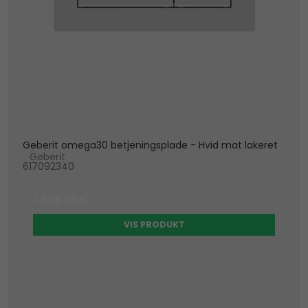
Geberit omega30 betjeningsplade - Hvid mat lakeret
Geberit
617092340
1.349 DKK
VIS PRODUKT