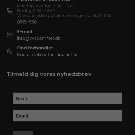
Mandag-torsdag: 8.00 - 15.00
Fredag: 8.00 - 14.30
Vi holder lukket på telefonen i ugerne 29, 30 & 31
86154550
E-mail
info@vvscomfort.dk
Find forhandler
Find din lokale forhandler her
Tilmeld dig vores nyhedsbrev