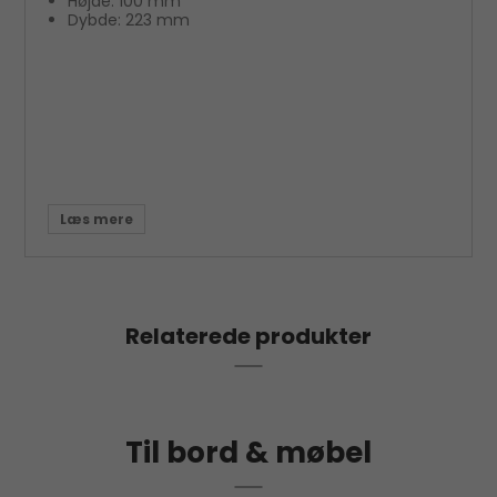
Højde: 100 mm
Dybde: 223 mm
Relaterede produkter
Til bord & møbel