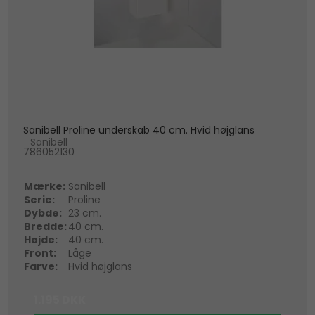
Sanibell Proline underskab 40 cm. Hvid højglans
Sanibell
786052130
Mærke:
Sanibell
Serie:
Proline
Dybde:
23 cm.
Bredde:
40 cm.
Højde:
40 cm.
Front:
Låge
Farve:
Hvid højglans
1.195 DKK