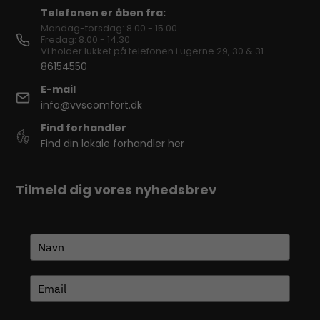
Telefonen er åben fra:
Mandag-torsdag: 8.00 - 15.00
Fredag: 8.00 - 14.30
Vi holder lukket på telefonen i ugerne 29, 30 & 31
86154550
E-mail
info@vvscomfort.dk
Find forhandler
Find din lokale forhandler her
Tilmeld dig vores nyhedsbrev