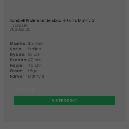
Sanibell Proline underskab 40 cm. Mathvid
Sanibell
786052120
Mærke:
Sanibell
Serie:
Proline
Dybde:
23 cm.
Bredde:
40 cm.
Højde:
40 cm.
Front:
Låge
Farve:
Mathvid
1.125 DKK
VIS PRODUKT