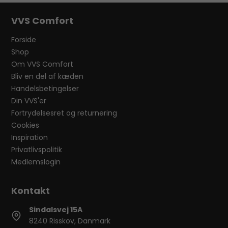
VVS Comfort
Forside
Shop
Om VVS Comfort
Bliv en del af kæden
Handelsbetingelser
Din VVS'er
Fortrydelsesret og returnering
Cookies
Inspiration
Privatlivspolitik
Medlemslogin
Sindalsvej 15A
8240 Risskov, Danmark