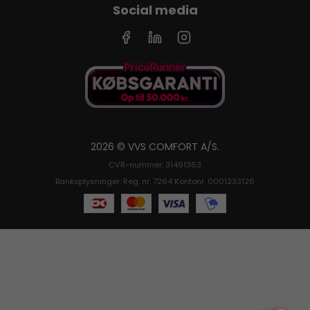
Social media
2026 © VVS COMFORT A/S.
CVR-nummer: 31491363
Bankoplysninger: Reg. nr. 7264 Kontonr. 0001233126