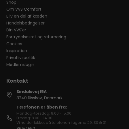
Shop
Om VVS Comfort
Bliv en del af kæden
Handelsbetingelser
Din VVS'er
Fortrydelsesret og returnering
Cookies
Inspiration
Privatlivspolitik
Medlemslogin
Sindalsvej 15A
8240 Risskov, Danmark
Telefonen er åben fra:
Mandag-torsdag: 8.00 - 15.00
Fredag: 8.00 - 14.30
Vi holder lukket på telefonen i ugerne 29, 30 & 31
86154550