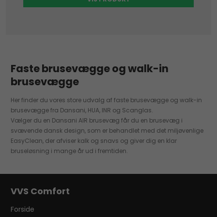
Faste brusevægge og walk-in
brusevægge
Her finder du vores store udvalg af faste brusevægge og walk-in
brusevægge fra Dansani, HUA, INR og Scanglas.
Vælger du en Dansani AIR brusevæg får du en brusevæg i
svævende dansk design, som er behandlet med det miljøvenlige
EasyClean, der afviser kalk og snavs og giver dig en klar
bruseløsning i mange år ud i fremtiden.
VVS Comfort
Forside