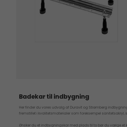
Badekar til indbygning
Her finder du vores udvalg af Duravit og Strømberg indbygnings
fremstillet i kvalitetsmaterialer som foreksempel sanitetsakry
Ønsker du et indbygningskar med plads til to bør du vælge et