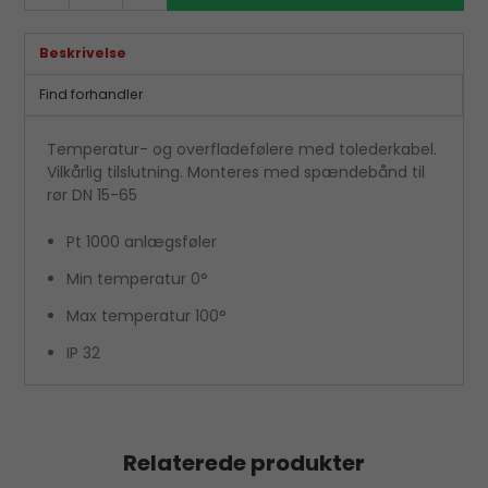
Beskrivelse
Find forhandler
Temperatur- og overfladefølere med tolederkabel.
Vilkårlig tilslutning. Monteres med spændebånd til
rør DN 15-65
Pt 1000 anlægsføler
Min temperatur 0°
Max temperatur 100°
IP 32
Relaterede produkter