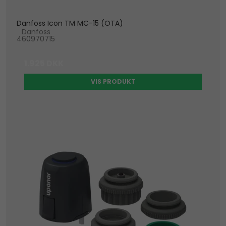
Danfoss Icon TM MC-15 (OTA)
Danfoss
460970715
1.925 DKK
VIS PRODUKT