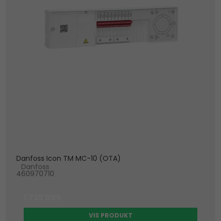
Danfoss Icon TM MC-10 (OTA)
Danfoss
460970710
1.725 DKK
VIS PRODUKT