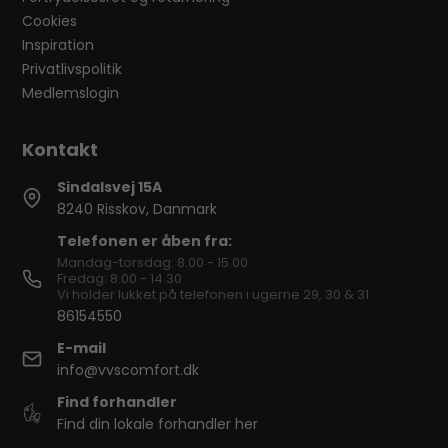
Cookies
Inspiration
Privatlivspolitik
Medlemslogin
Sindalsvej 15A
8240 Risskov, Danmark
Telefonen er åben fra:
Mandag-torsdag: 8.00 - 15.00
Fredag: 8.00 - 14.30
Vi holder lukket på telefonen i ugerne 29, 30 & 31
86154550
E-mail
info@vvscomfort.dk
Find forhandler
Find din lokale forhandler her