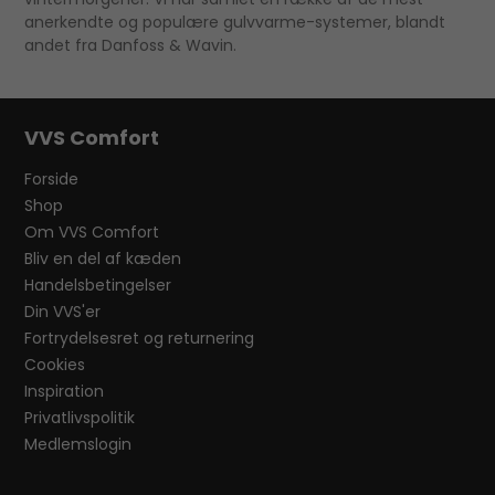
anerkendte og populære gulvvarme-systemer, blandt
andet fra Danfoss & Wavin.
VVS Comfort
Forside
Shop
Om VVS Comfort
Bliv en del af kæden
Handelsbetingelser
Din VVS'er
Fortrydelsesret og returnering
Cookies
Inspiration
Privatlivspolitik
Medlemslogin