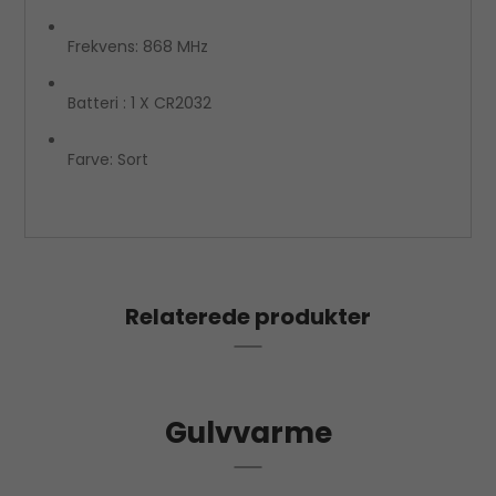
Frekvens: 868 MHz
Batteri : 1 X CR2032
Farve: Sort
Relaterede produkter
Gulvvarme