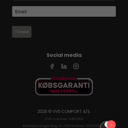
Tilmeld
Social media
2026 © VVS COMFORT A/S.
CVR-nummer: 31491363
Bankoplysninger: Reg. nr. 7264 Kontonr. 0001233126