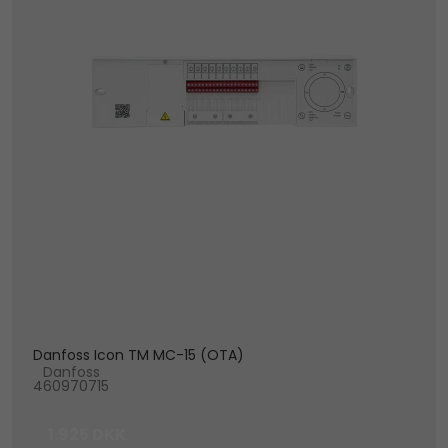
Danfoss Icon TM MC-15 (OTA)
Danfoss
460970715
1.925 DKK