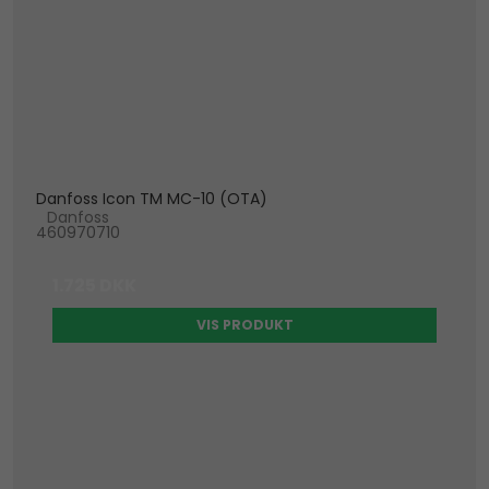
Danfoss Icon TM MC-10 (OTA)
Danfoss
460970710
1.725 DKK
VIS PRODUKT