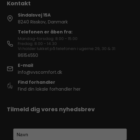
Sindalsvej 15A
8240 Risskov, Danmark
Telefonen er åben fra:
Mandag-torsdag: 8.00 - 15.00
Fredag: 8.00 - 14.30
Vi holder lukket på telefonen i ugerne 29, 30 & 31
86154550
E-mail
info@vvscomfort.dk
Find forhandler
Find din lokale forhandler her
Tilmeld dig vores nyhedsbrev