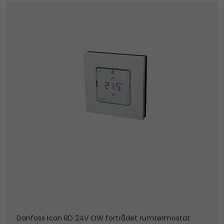
Danfoss Icon RD 24V OW fortrådet rumtermostat