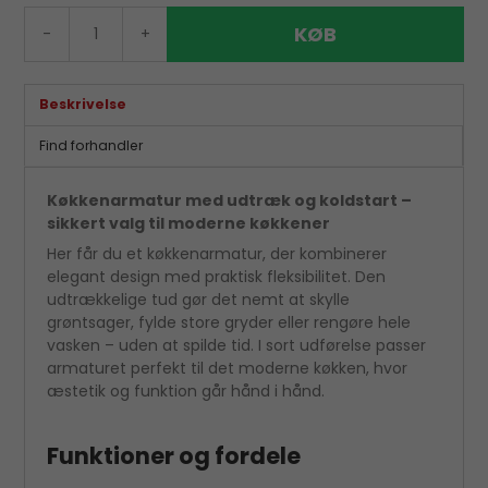
KØB
-
+
Beskrivelse
Find forhandler
Køkkenarmatur med udtræk og koldstart –
sikkert valg til moderne køkkener
Her får du et køkkenarmatur, der kombinerer
elegant design med praktisk fleksibilitet. Den
udtrækkelige tud gør det nemt at skylle
grøntsager, fylde store gryder eller rengøre hele
vasken – uden at spilde tid. I sort udførelse passer
armaturet perfekt til det moderne køkken, hvor
æstetik og funktion går hånd i hånd.
Funktioner og fordele