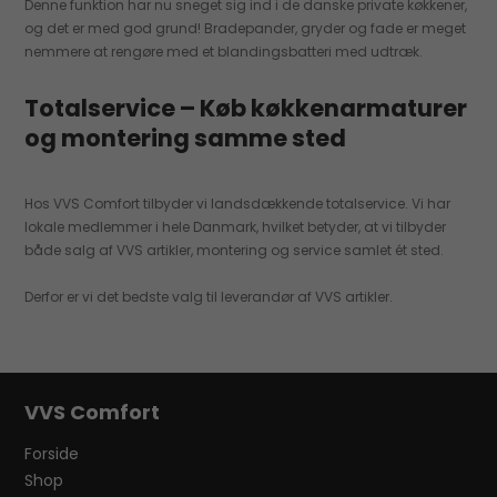
Denne funktion har nu sneget sig ind i de danske private køkkener,
og det er med god grund! Bradepander, gryder og fade er meget
nemmere at rengøre med et blandingsbatteri med udtræk.
Totalservice – Køb køkkenarmaturer
og montering samme sted
Hos VVS Comfort tilbyder vi landsdækkende totalservice. Vi har
lokale medlemmer i hele Danmark, hvilket betyder, at vi tilbyder
både salg af VVS artikler, montering og service samlet ét sted.
Derfor er vi det bedste valg til leverandør af VVS artikler.
VVS Comfort
Forside
Shop