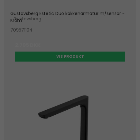
Gustavsberg Estetic Duo køkkenarmatur m/sensor -
Gustavsberg
Krom
709571104
2.795 DKK
VIS PRODUKT