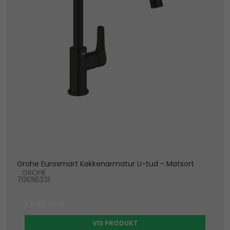
Grohe Eurosmart Køkkenarmatur U-tud - Matsort
GROHE
706116331
1.599 DKK
VIS PRODUKT