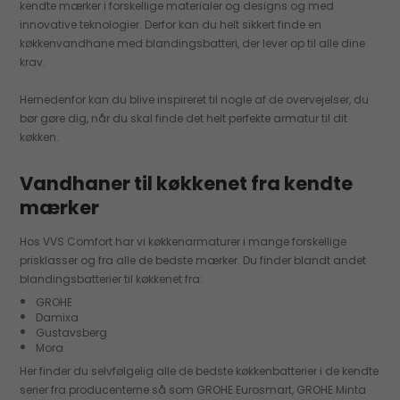
kendte mærker i forskellige materialer og designs og med
innovative teknologier. Derfor kan du helt sikkert finde en
køkkenvandhane med blandingsbatteri, der lever op til alle dine
krav.
Hernedenfor kan du blive inspireret til nogle af de overvejelser, du
bør gøre dig, når du skal finde det helt perfekte armatur til dit
køkken.
Vandhaner til køkkenet fra kendte
mærker
Hos VVS Comfort har vi køkkenarmaturer i mange forskellige
prisklasser og fra alle de bedste mærker. Du finder blandt andet
blandingsbatterier til køkkenet fra:
GROHE
Damixa
Gustavsberg
Mora
Her finder du selvfølgelig alle de bedste køkkenbatterier i de kendte
serier fra producenterne så som GROHE Eurosmart, GROHE Minta