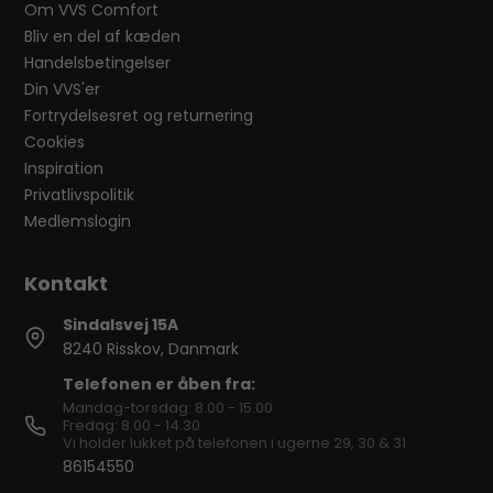
Om VVS Comfort
Bliv en del af kæden
Handelsbetingelser
Din VVS'er
Fortrydelsesret og returnering
Cookies
Inspiration
Privatlivspolitik
Medlemslogin
Sindalsvej 15A
8240 Risskov, Danmark
Telefonen er åben fra:
Mandag-torsdag: 8.00 - 15.00
Fredag: 8.00 - 14.30
Vi holder lukket på telefonen i ugerne 29, 30 & 31
86154550