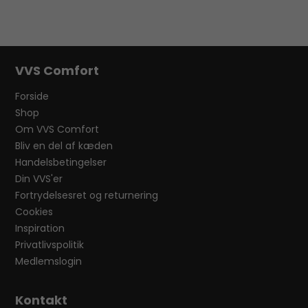
VVS Comfort
Forside
Shop
Om VVS Comfort
Bliv en del af kæden
Handelsbetingelser
Din VVS'er
Fortrydelsesret og returnering
Cookies
Inspiration
Privatlivspolitik
Medlemslogin