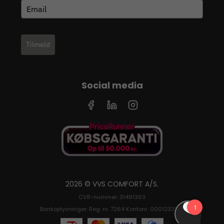
Tilmeld
Social media
2026 © VVS COMFORT A/S.
CVR-nummer: 31491363
Bankoplysninger: Reg. nr. 7264 Kontonr. 0001233126