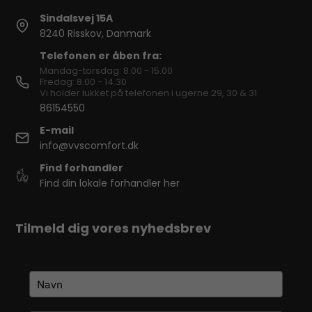
Sindalsvej 15A
8240 Risskov, Danmark
Telefonen er åben fra:
Mandag-torsdag: 8.00 - 15.00
Fredag: 8.00 - 14.30
Vi holder lukket på telefonen i ugerne 29, 30 & 31
86154550
E-mail
info@vvscomfort.dk
Find forhandler
Find din lokale forhandler her
Tilmeld dig vores nyhedsbrev