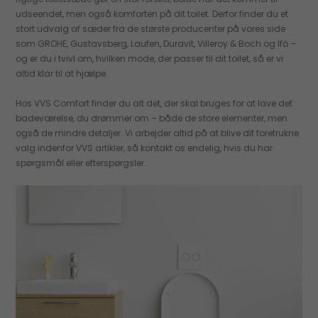
udseendet, men også komforten på dit toilet. Derfor finder du et
stort udvalg af sæder fra de største producenter på vores side
som GROHE, Gustavsberg, Laufen, Duravit, Villeroy & Boch og Ifö –
og er du i tvivl om, hvilken mode, der passer til dit toilet, så er vi
altid klar til at hjælpe.
Hos VVS Comfort finder du alt det, der skal bruges for at lave det
badeværelse, du drømmer om – både de store elementer, men
også de mindre detaljer. Vi arbejder altid på at blive dit foretrukne
valg indenfor VVS artikler, så kontakt os endelig, hvis du har
spørgsmål eller efterspørgsler.