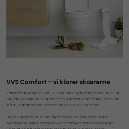
VVS Comfort – vi klarer skærerne
Vores kæde er ejet af VVS-installatører og hjemmesiden køres af
fagfolk, der hele tiden opdaterer sig indenfor området, så de kan
stå 100% inde for kvaliteten af de artikler, du finder her.
Det er vigtigt for os, at udvalget afspejler vores passion for
området og derfor forsøger vi at ramme så bredt som muligt