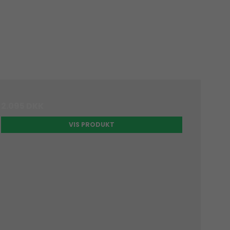
2.095 DKK
VIS PRODUKT