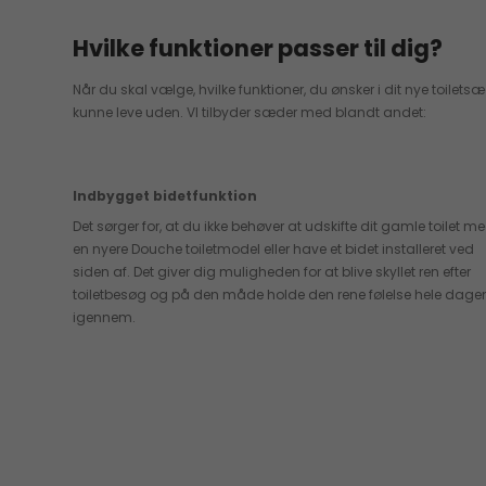
Hvilke funktioner passer til dig?
Når du skal vælge, hvilke funktioner, du ønsker i dit nye toilet
kunne leve uden. VI tilbyder sæder med blandt andet:
Indbygget bidetfunktion
Det sørger for, at du ikke behøver at udskifte dit gamle toilet m
en nyere Douche toiletmodel eller have et bidet installeret ved
siden af. Det giver dig muligheden for at blive skyllet ren efter
toiletbesøg og på den måde holde den rene følelse hele dage
igennem.