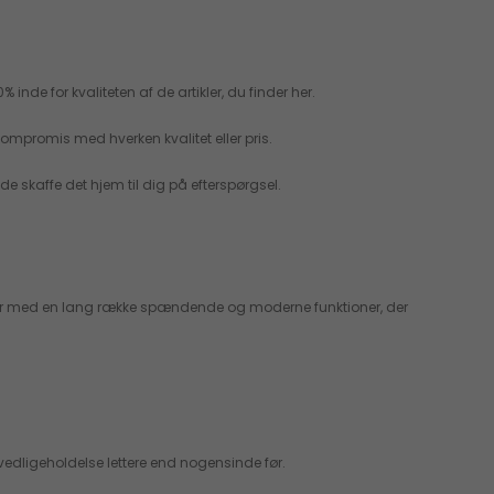
nde for kvaliteten af de artikler, du finder her.
kompromis med hverken kvalitet eller pris.
lde skaffe det hjem til dig på efterspørgsel.
sæder med en lang række spændende og moderne funktioner, der
vedligeholdelse lettere end nogensinde før.