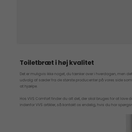
Toiletbræt i høj kvalitet
Det er muligvis ikke noget, du tænker over i hverdagen, men det 
udvalg af sæder fra de største producenter på vores side som GROHE
at hjælpe.
Hos VVS Comfort finder du alt det, der skal bruges for at lave
indenfor VVS artikler, så kontakt os endelig, hvis du har spørgsm