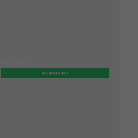
2.045 DKK
VIS PRODUKT