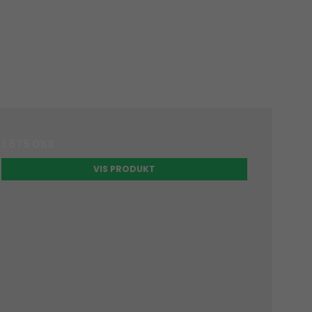
1.675 DKK
VIS PRODUKT