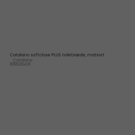
Catalano softclose PLUS toiletsæde, matsort
Catalano
615539431