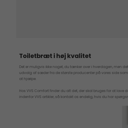
Toiletbræt i høj kvalitet
Det er muligvis ikke noget, du tænker over i hverdagen, men det 
udvalg af sæder fra de største producenter på vores side som GROHE
at hjælpe.
Hos VVS Comfort finder du alt det, der skal bruges for at lave
indenfor VVS artikler, så kontakt os endelig, hvis du har spørgsm