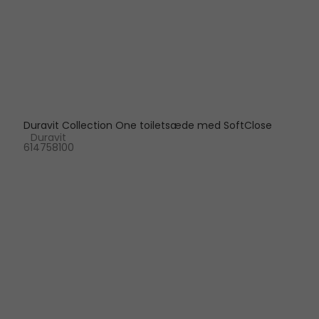
Duravit Collection One toiletsæde med SoftClose
Duravit
614758100