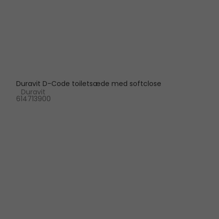
Duravit D-Code toiletsæde med softclose
Duravit
614713900