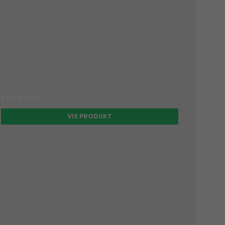
1.089 DKK
VIS PRODUKT