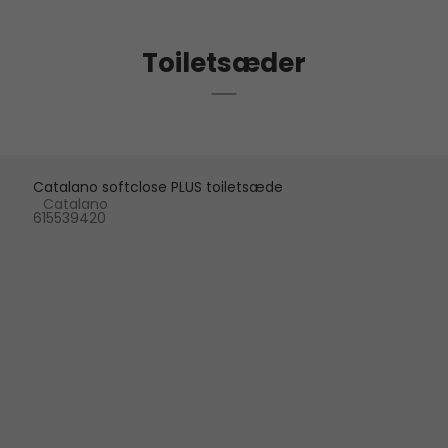
Toiletsæder
Catalano softclose PLUS toiletsæde
Catalano
615539420