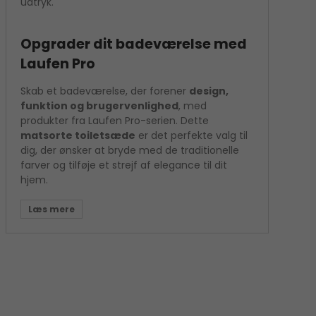
udtryk.
Opgrader dit badeværelse med
Laufen Pro
Skab et badeværelse, der forener
design,
funktion og brugervenlighed
, med
produkter fra Laufen Pro-serien. Dette
matsorte toiletsæde
er det perfekte valg til
dig, der ønsker at bryde med de traditionelle
farver og tilføje et strejf af elegance til dit
hjem.