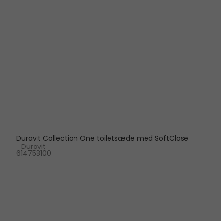
Duravit Collection One toiletsæde med SoftClose
Duravit
614758100