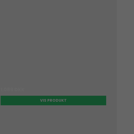
1.089 DKK
VIS PRODUKT