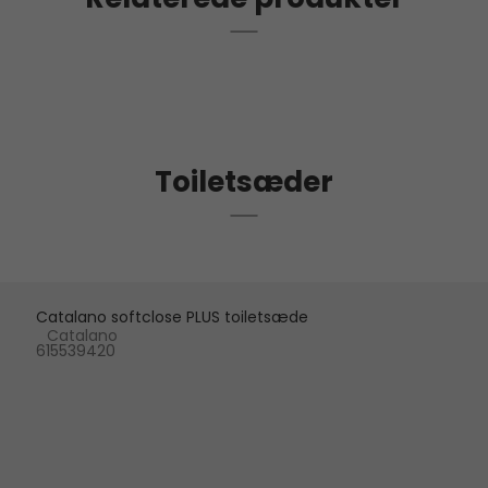
Toiletsæder
Catalano softclose PLUS toiletsæde
Catalano
615539420