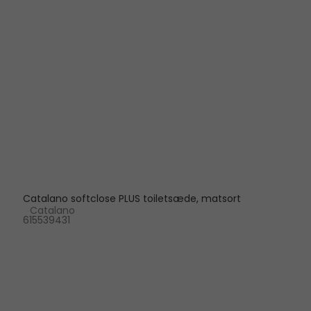
Catalano softclose PLUS toiletsæde, matsort
Catalano
615539431