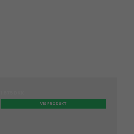
1.675 DKK
VIS PRODUKT