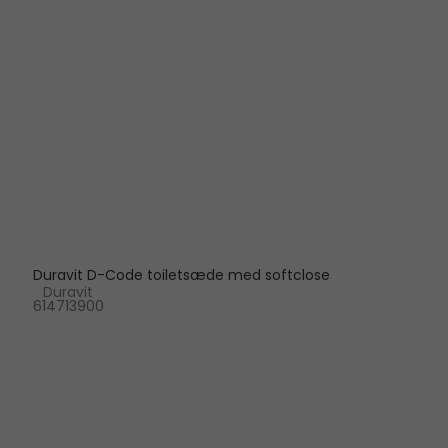
Duravit D-Code toiletsæde med softclose
Duravit
614713900