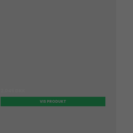
2.045 DKK
VIS PRODUKT