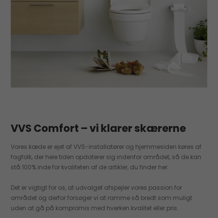
VVS Comfort – vi klarer skærerne
Vores kæde er ejet af VVS-installatører og hjemmesiden køres af
fagfolk, der hele tiden opdaterer sig indenfor området, så de kan
stå 100% inde for kvaliteten af de artikler, du finder her.
Det er vigtigt for os, at udvalget afspejler vores passion for
området og derfor forsøger vi at ramme så bredt som muligt
uden at gå på kompromis med hverken kvalitet eller pris.