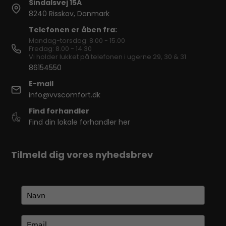
Sindalsvej 15A
8240 Risskov, Danmark
Telefonen er åben fra:
Mandag-torsdag: 8.00 - 15.00
Fredag: 8.00 - 14.30
Vi holder lukket på telefonen i ugerne 29, 30 & 31
86154550
E-mail
info@vvscomfort.dk
Find forhandler
Find din lokale forhandler her
Tilmeld dig vores nyhedsbrev