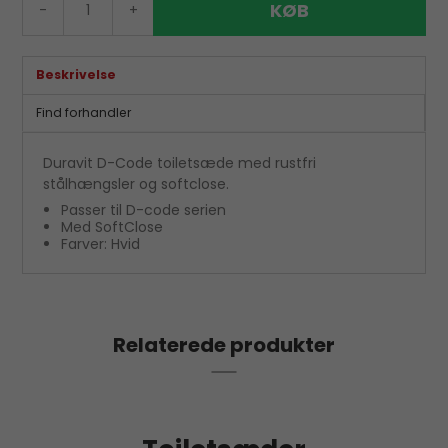
KØB
-
+
Beskrivelse
Find forhandler
Duravit D-Code toiletsæde med rustfri
stålhængsler og softclose.
Passer til D-code serien
Med SoftClose
Farver: Hvid
Relaterede produkter