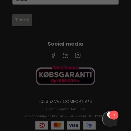
Tilmeld
Social media
2026 © VVS COMFORT A/S.
CVR-nummer: 31491363
Bankoplysninger: Reg. nr. 7264 Kontonr. 0001233126