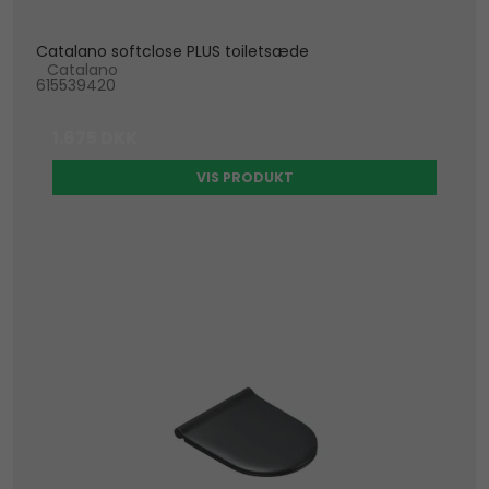
Catalano softclose PLUS toiletsæde
Catalano
615539420
1.675 DKK
VIS PRODUKT