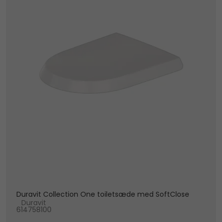
Duravit Collection One toiletsæde med SoftClose
Duravit
614758100