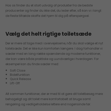
Hos os finder du et stort udvalg af produkter fra de bedste
producenter og finder du ikke det, du leder efter, så kan vi i langt
de fleste tilfælde skaffe det hjem til dig på efterspørgsel.
Vælg det helt rigtige toiletsæde
Der er mere at tage med i overvejelserne, når du skal vælge et nyt
toiletsæde. Det er ikke kun komforten længere. I dag forhandler vi
sæder med en lang række spændende og moderne funktioner,
der kan være både praktiske og uundværlige i hverdagen. For
eksempel kan du finde sæder med:
Soft Close
Bidetfunktion
Quick Release
Lift-Off
Alt sammen funktioner, der er med til at gøre dit toiletbesøg mere
behageligt og dit toilet mere komfortabelt at bruge samt
rengøring og vedligeholdelse lettere end nogensinde før.