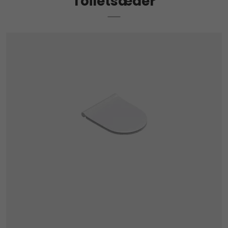
Toiletsæder