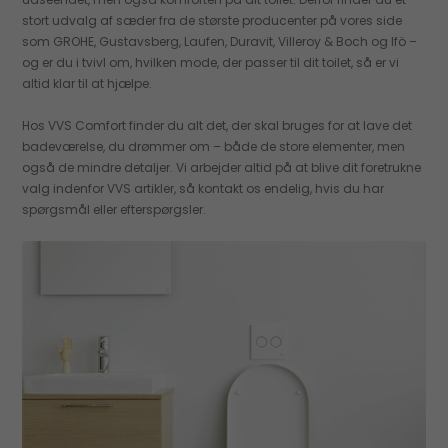
stort udvalg af sæder fra de største producenter på vores side
som GROHE, Gustavsberg, Laufen, Duravit, Villeroy & Boch og Ifö –
og er du i tvivl om, hvilken mode, der passer til dit toilet, så er vi
altid klar til at hjælpe.
Hos VVS Comfort finder du alt det, der skal bruges for at lave det
badeværelse, du drømmer om – både de store elementer, men
også de mindre detaljer. Vi arbejder altid på at blive dit foretrukne
valg indenfor VVS artikler, så kontakt os endelig, hvis du har
spørgsmål eller efterspørgsler.