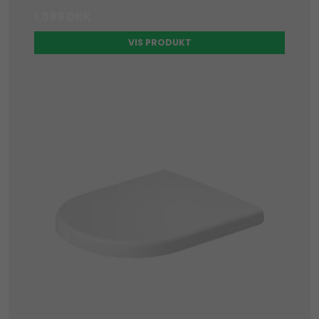
1.089 DKK
VIS PRODUKT