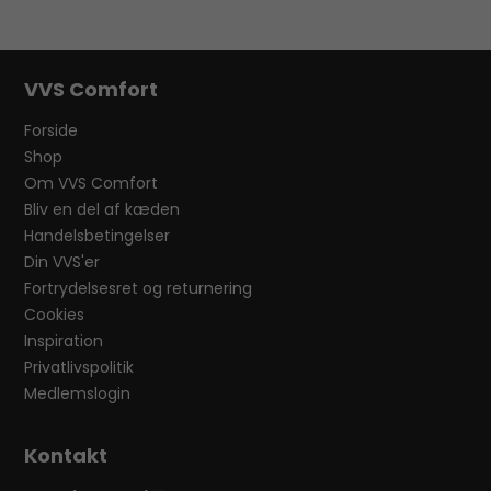
VVS Comfort
Forside
Shop
Om VVS Comfort
Bliv en del af kæden
Handelsbetingelser
Din VVS'er
Fortrydelsesret og returnering
Cookies
Inspiration
Privatlivspolitik
Medlemslogin