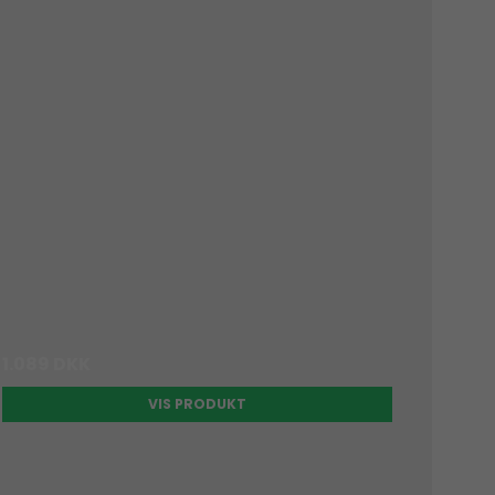
1.089 DKK
VIS PRODUKT