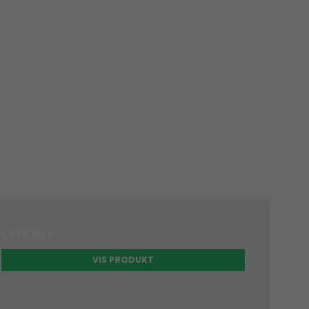
1.675 DKK
VIS PRODUKT