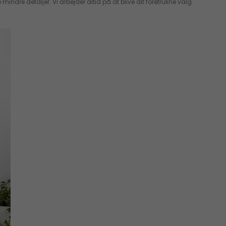
dre detaljer. Vi arbejder altid på at blive dit foretrukne valg