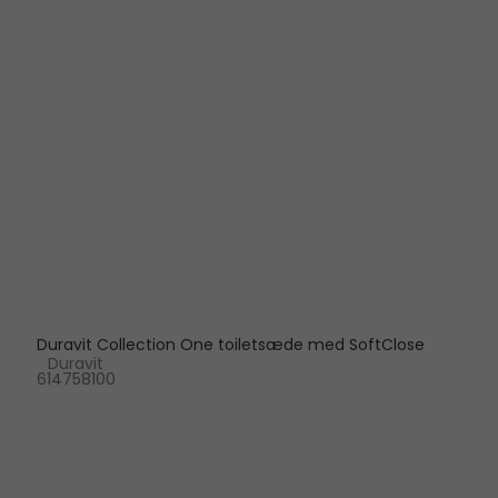
Duravit Collection One toiletsæde med SoftClose
Duravit
614758100