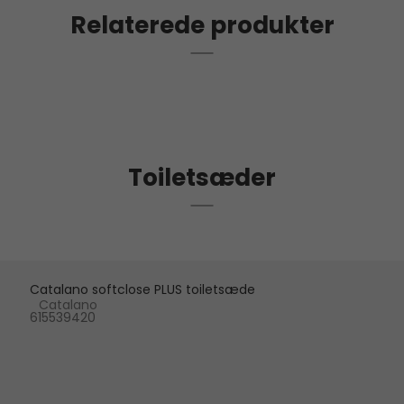
Relaterede produkter
Toiletsæder
Catalano softclose PLUS toiletsæde
Catalano
615539420