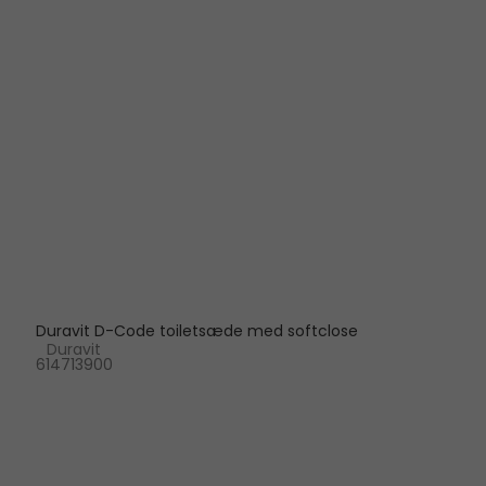
Duravit D-Code toiletsæde med softclose
Duravit
614713900