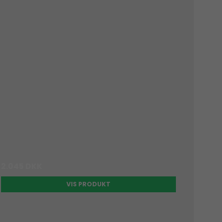
2.045 DKK
VIS PRODUKT