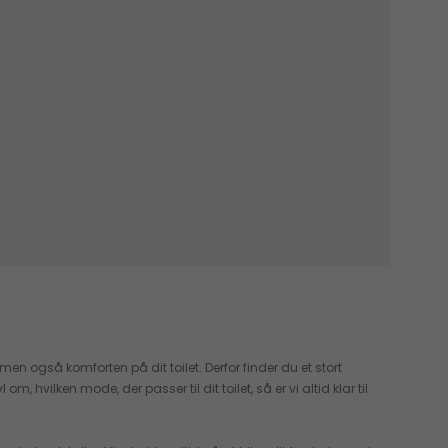
en også komforten på dit toilet. Derfor finder du et stort
hvilken mode, der passer til dit toilet, så er vi altid klar til