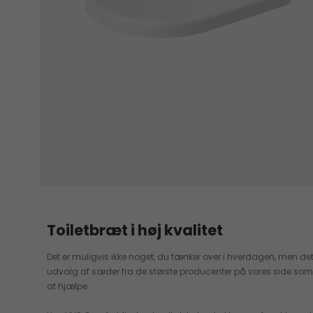
Toiletbræt i høj kvalitet
Det er muligvis ikke noget, du tænker over i hverdagen, men det 
udvalg af sæder fra de største producenter på vores side som GROHE
at hjælpe.