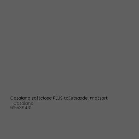
Catalano softclose PLUS toiletsæde, matsort
Catalano
615539431