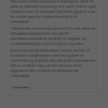
Den rustfri stålkonstruktion af beslagene sikrer en
solid og pålidelig montering. Det rustfri stål er også
resistent over for korrosion og holder sig godt over
tid, hvilket giver en holdbar løsning til dit
toiletsæde.
Toiletsædet har en ergonomisk form, der sikrer en
behagelig siddeposition. Det glatte
overflademateriale er også let at rengøre og
modstandsdygtigt over for pletter og ridser.
Duravit Durastyle toiletsædet passer perfekt til
Durastyle-væghængte toiletter og giver en
harmonisk og ensartet æstetik til dit badeværelse.
Det er et ideelt valg, når det kommer til at
opgradere eller erstatte dit eksisterende
toiletsæde.