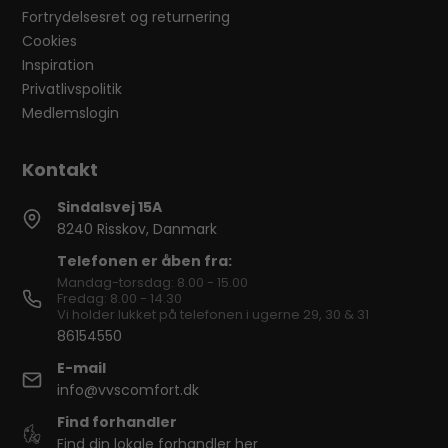
Fortrydelsesret og returnering
Cookies
Inspiration
Privatlivspolitik
Medlemslogin
Sindalsvej 15A
8240 Risskov, Danmark
Telefonen er åben fra:
Mandag-torsdag: 8.00 - 15.00
Fredag: 8.00 - 14.30
Vi holder lukket på telefonen i ugerne 29, 30 & 31
86154550
E-mail
info@vvscomfort.dk
Find forhandler
Find din lokale forhandler her