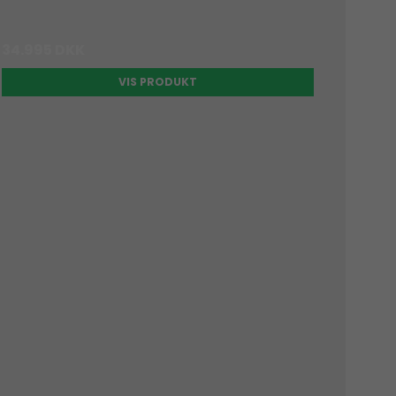
34.995 DKK
VIS PRODUKT