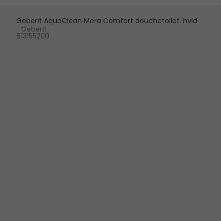
Geberit AquaClean Mera Comfort douchetoilet. hvid
Geberit
613155200