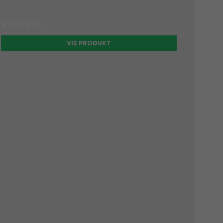
8.595 DKK
VIS PRODUKT