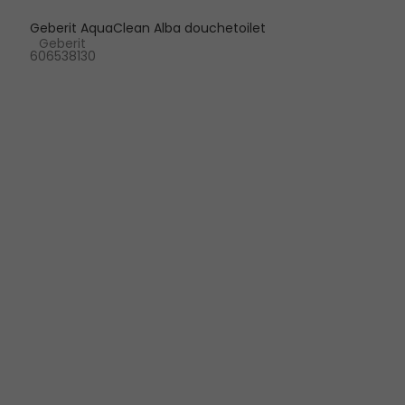
Geberit AquaClean Alba douchetoilet
Geberit
606538130