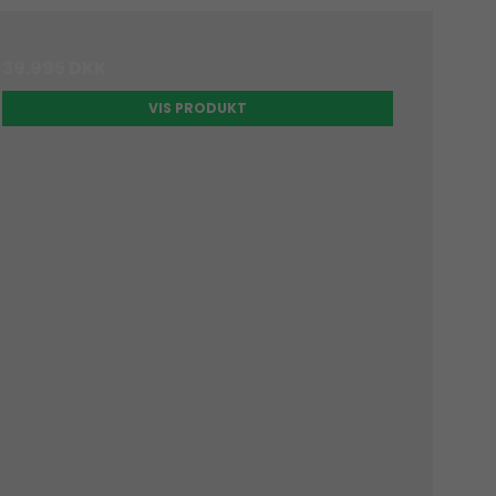
39.995 DKK
VIS PRODUKT