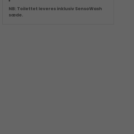
NB: Toilettet leveres inklusiv SensoWash
sæde.