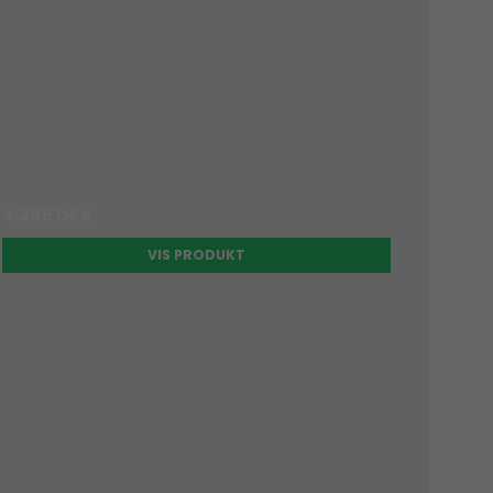
4.295 DKK
VIS PRODUKT