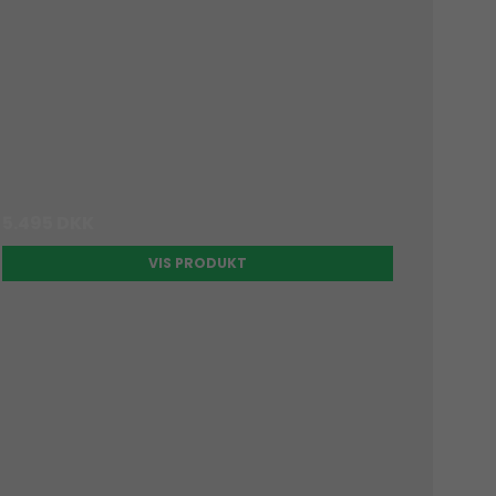
5.495 DKK
VIS PRODUKT