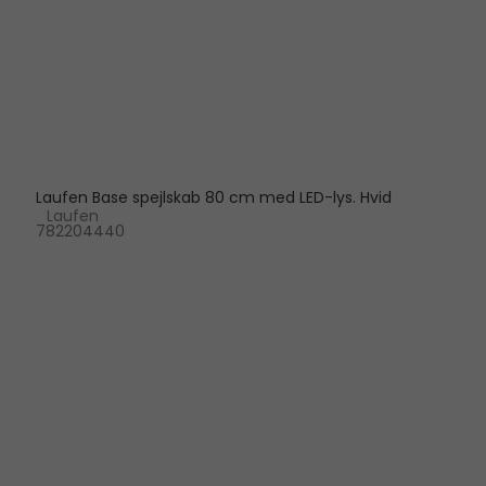
Laufen Base spejlskab 80 cm med LED-lys. Hvid
Laufen
782204440