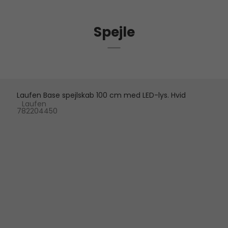
Spejle
Laufen Base spejlskab 100 cm med LED-lys. Hvid
Laufen
782204450