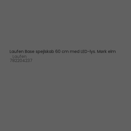
Laufen Base spejlskab 60 cm med LED-lys. Mørk elm
Laufen
782204237