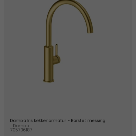
Damixa Iris køkkenarmatur - Børstet messing
Damixa
705736187