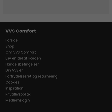
VVS Comfort
Forside
Shop
Om VVS Comfort
Bliv en del af kæden
Handelsbetingelser
Din VVS'er
Fortrydelsesret og returnering
Cookies
Inspiration
Privatlivspolitik
Medlemslogin