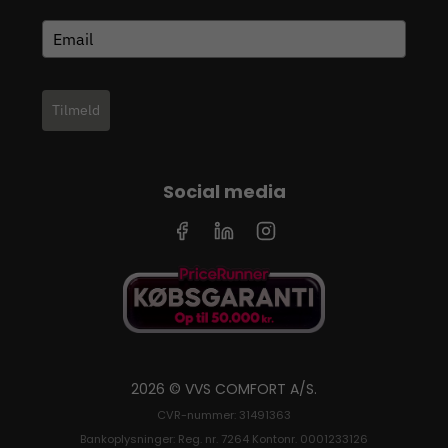
Tilmeld
Social media
2026 © VVS COMFORT A/S.
CVR-nummer: 31491363
Bankoplysninger: Reg. nr. 7264 Kontonr. 0001233126