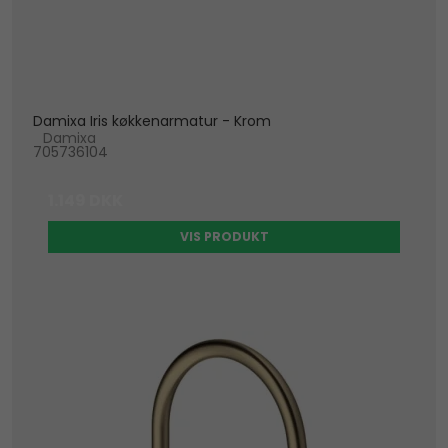
Damixa Iris køkkenarmatur - Krom
Damixa
705736104
1.149 DKK
VIS PRODUKT