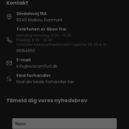
Sindalsvej 15A
8240 Risskov, Danmark
Telefonen er åben fra:
Mandag-torsdag: 8.00 - 15.00
Fredag: 8.00 - 14.30
Vi holder lukket på telefonen i ugerne 29, 30 & 31
86154550
E-mail
info@vvscomfort.dk
Find forhandler
Find din lokale forhandler her
Tilmeld dig vores nyhedsbrev