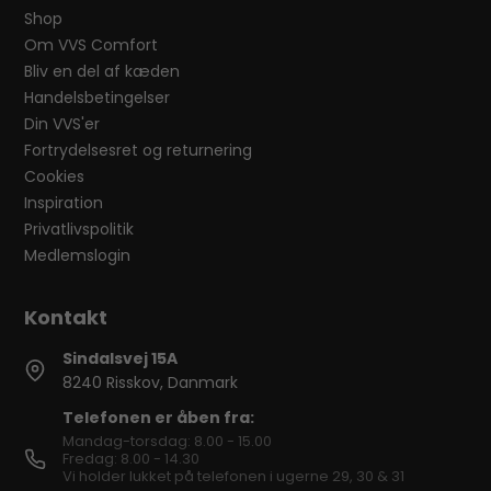
Shop
Om VVS Comfort
Bliv en del af kæden
Handelsbetingelser
Din VVS'er
Fortrydelsesret og returnering
Cookies
Inspiration
Privatlivspolitik
Medlemslogin
Sindalsvej 15A
8240 Risskov, Danmark
Telefonen er åben fra:
Mandag-torsdag: 8.00 - 15.00
Fredag: 8.00 - 14.30
Vi holder lukket på telefonen i ugerne 29, 30 & 31