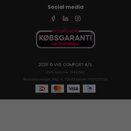
Social media
2026 © VVS COMFORT A/S.
CVR-nummer: 31491363
Bankoplysninger: Reg. nr. 7264 Kontonr. 0001233126