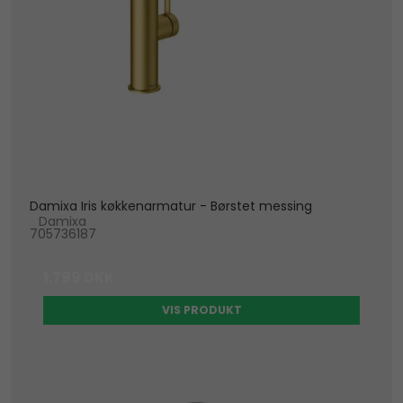
Damixa Iris køkkenarmatur - Børstet messing
Damixa
705736187
1.799 DKK
VIS PRODUKT