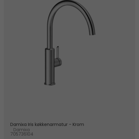
Damixa Iris køkkenarmatur - Krom
Damixa
705736104