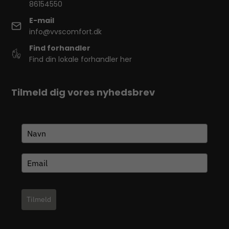
86154550
E-mail
info@vvscomfort.dk
Find forhandler
Find din lokale forhandler her
Tilmeld dig vores nyhedsbrev
Tilmeld