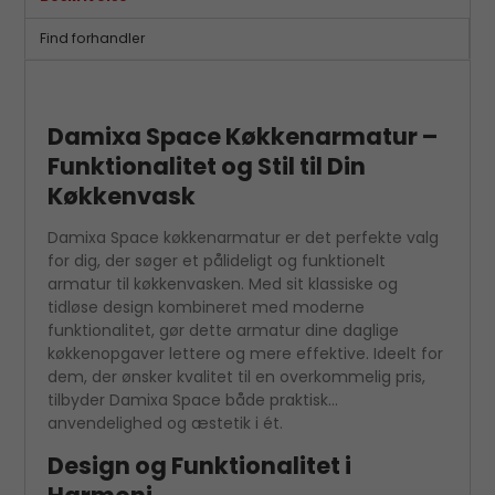
Find forhandler
Damixa Space Køkkenarmatur –
Funktionalitet og Stil til Din
Køkkenvask
Damixa Space køkkenarmatur er det perfekte valg
for dig, der søger et pålideligt og funktionelt
armatur til køkkenvasken. Med sit klassiske og
tidløse design kombineret med moderne
funktionalitet, gør dette armatur dine daglige
køkkenopgaver lettere og mere effektive. Ideelt for
dem, der ønsker kvalitet til en overkommelig pris,
tilbyder Damixa Space både praktisk
anvendelighed og æstetik i ét.
Design og Funktionalitet i