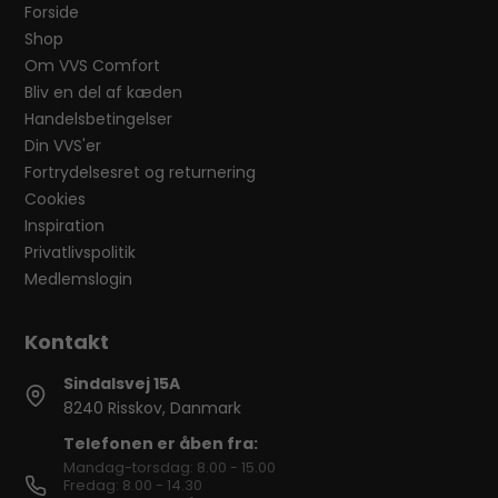
Forside
Shop
Om VVS Comfort
Bliv en del af kæden
Handelsbetingelser
Din VVS'er
Fortrydelsesret og returnering
Cookies
Inspiration
Privatlivspolitik
Medlemslogin
Sindalsvej 15A
8240 Risskov, Danmark
Telefonen er åben fra:
Mandag-torsdag: 8.00 - 15.00
Fredag: 8.00 - 14.30