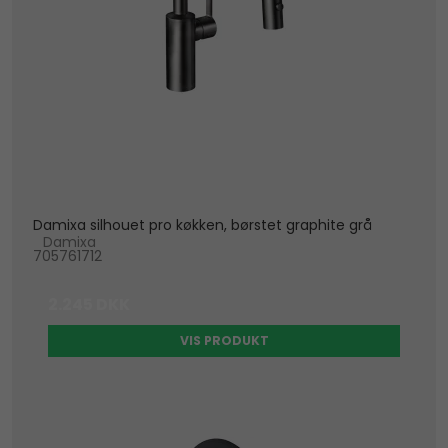
Damixa silhouet pro køkken, børstet graphite grå
Damixa
705761712
2.245 DKK
VIS PRODUKT