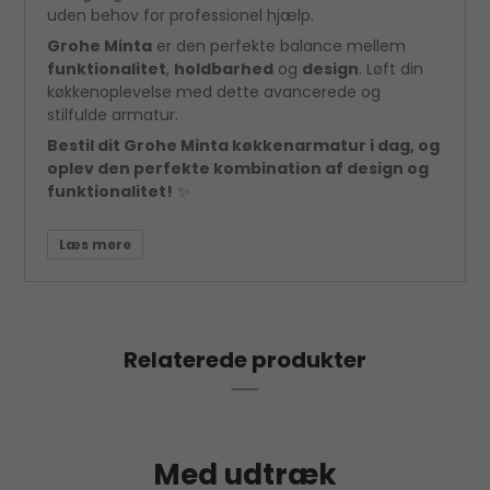
uden behov for professionel hjælp.
Grohe Minta
er den perfekte balance mellem
funktionalitet
,
holdbarhed
og
design
. Løft din
køkkenoplevelse med dette avancerede og
stilfulde armatur.
Bestil dit Grohe Minta køkkenarmatur i dag, og
oplev den perfekte kombination af design og
funktionalitet!
✨
Relaterede produkter
Med udtræk