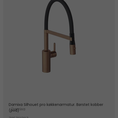
Damixa Silhouet pro køkkenarmatur. Børstet kobber
Damixa
(pvd)