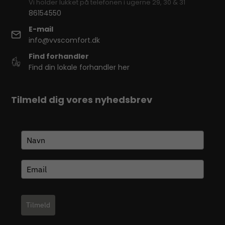
Vi holder lukket på telefonen i ugerne 29, 30 & 31
86154550
E-mail
info@vvscomfort.dk
Find forhandler
Find din lokale forhandler her
Tilmeld dig vores nyhedsbrev
Tilmeld