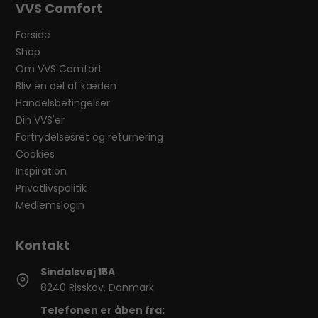
VVS Comfort
Forside
Shop
Om VVS Comfort
Bliv en del af kæden
Handelsbetingelser
Din VVS'er
Fortrydelsesret og returnering
Cookies
Inspiration
Privatlivspolitik
Medlemslogin
Sindalsvej 15A
8240 Risskov, Danmark
Telefonen er åben fra: