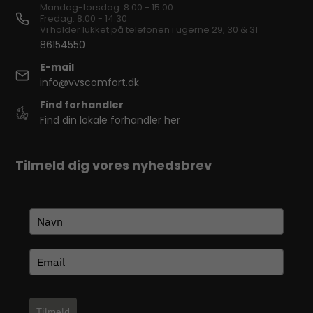
Mandag-torsdag: 8.00 - 15.00
Fredag: 8.00 - 14.30
Vi holder lukket på telefonen i ugerne 29, 30 & 31
86154550
E-mail
info@vvscomfort.dk
Find forhandler
Find din lokale forhandler her
Tilmeld dig vores nyhedsbrev
Tilmeld