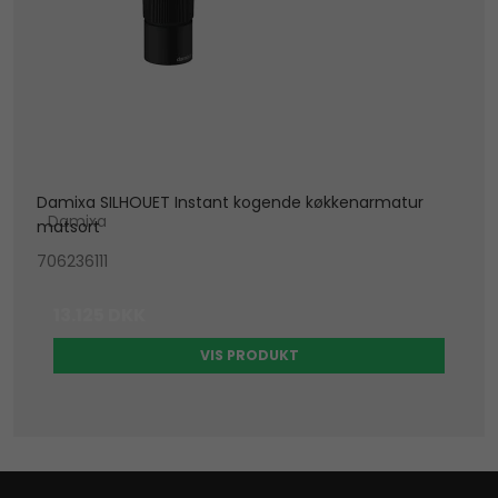
Damixa SILHOUET Instant kogende køkkenarmatur
Damixa
matsort
706236111
13.125 DKK
VIS PRODUKT