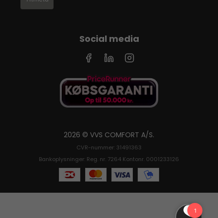
Social media
2026 © VVS COMFORT A/S.
CVR-nummer: 31491363
Bankoplysninger: Reg. nr. 7264 Kontonr. 0001233126