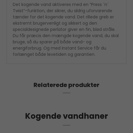
Det kogende vand aktiveres med en ”Press ´n´
Twist”-funktion, der sikrer, du aldrig uforvarende
tænder for det kogende vand. Det rillede greb er
ekstremt brugervenligt og sikkert og den
specialdesignede perlator giver en fin, blød stråle.
Du får præcis den mængde kogende vand, du skal
bruge, så du sparer på både vand- og
energiforbrug. Og med Instant Service får du
forlænget både levetiden og garantien.
Relaterede produkter
Kogende vandhaner