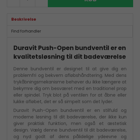
Beskrivelse
Find forhandler
Duravit Push-Open bundventil er en
kvalitetsløsning til dit badeværelse
Denne bundventil er designet til at give dig en
problemfri og bekvem afløbshåndtering. Med dens
trykåbningsmekanisme behøver du ikke længere at
bekymre dig om besværet med en traditionel prop
eller spindel. Tryk blot på ventilen for at åbne eller
lukke afløbet, det er så simpelt som det lyder.
Duravit Push-Open bundventil er en stilfuld og
moderne løsning til dit badeværelse, der ikke kun
giver praktisk funktion, men også et æstetisk
design. Vælg denne bundventil til dit badeværelse,
og nyd godt af dens pålidelige ydeevne og