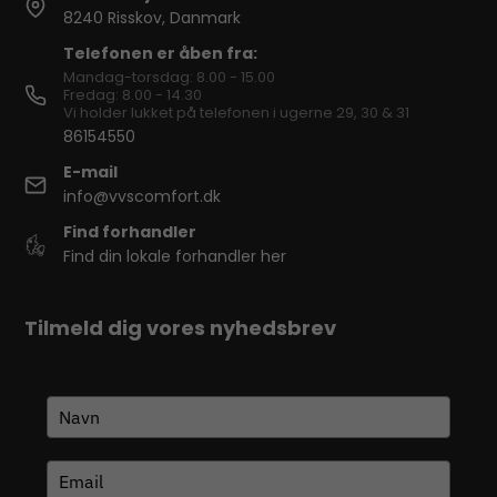
8240 Risskov, Danmark
Telefonen er åben fra:
Mandag-torsdag: 8.00 - 15.00
Fredag: 8.00 - 14.30
Vi holder lukket på telefonen i ugerne 29, 30 & 31
86154550
E-mail
info@vvscomfort.dk
Find forhandler
Find din lokale forhandler her
Tilmeld dig vores nyhedsbrev