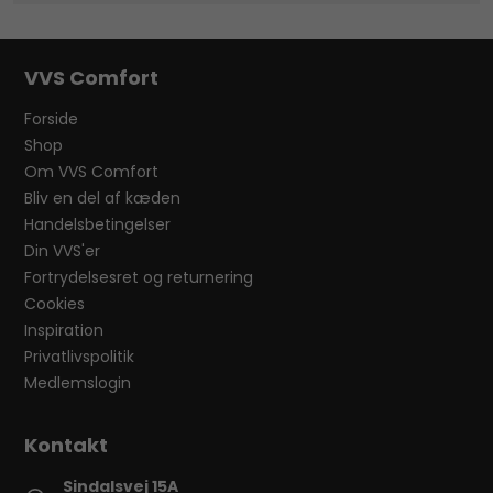
VVS Comfort
Forside
Shop
Om VVS Comfort
Bliv en del af kæden
Handelsbetingelser
Din VVS'er
Fortrydelsesret og returnering
Cookies
Inspiration
Privatlivspolitik
Medlemslogin
Sindalsvej 15A