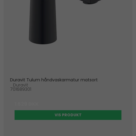
Duravit Tulum håndvaskarmatur matsort
Duravit
701689301
1.629 DKK
VIS PRODUKT