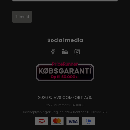
Tilmeld
Social media
2026 © VVS COMFORT A/S.
CVR-nummer: 31491363
Bankoplysninger: Reg. nr. 7264 Kontonr. 0001233126