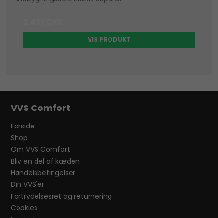
2.425 DKK
VIS PRODUKT
VVS Comfort
Forside
Shop
Om VVS Comfort
Bliv en del af kæden
Handelsbetingelser
Din VVS'er
Fortrydelsesret og returnering
Cookies