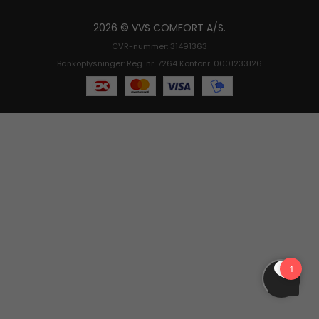
2026 © VVS COMFORT A/S.
CVR-nummer: 31491363
Bankoplysninger: Reg. nr. 7264 Kontonr. 0001233126