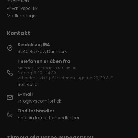
Inspiration
Privatlivspolitik
Medlemslogin
Sindalsvej 15A
8240 Risskov, Danmark
Telefonen er åben fra:
Mandag-torsdag: 8.00 - 15.00
Fredag: 8.00 - 14.30
Vi holder lukket på telefonen i ugerne 29, 30 & 31
86154550
E-mail
info@vvscomfort.dk
Find forhandler
Find din lokale forhandler her
Tilmeld dig vores nyhedsbrev