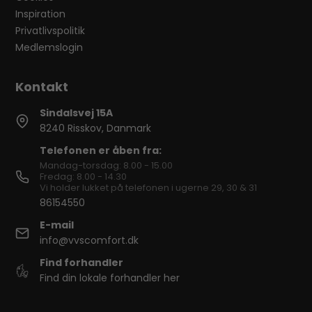
Inspiration
Privatlivspolitik
Medlemslogin
Sindalsvej 15A
8240 Risskov, Danmark
Telefonen er åben fra:
Mandag-torsdag: 8.00 - 15.00
Fredag: 8.00 - 14.30
Vi holder lukket på telefonen i ugerne 29, 30 & 31
86154550
E-mail
info@vvscomfort.dk
Find forhandler
Find din lokale forhandler her