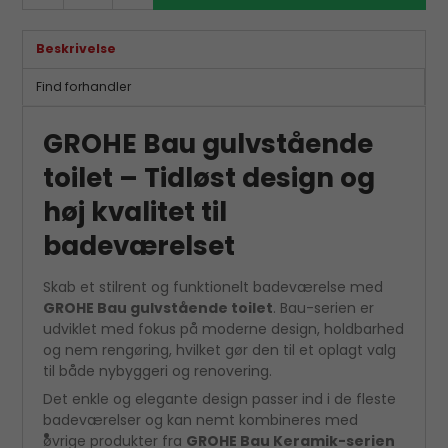
Beskrivelse
Find forhandler
GROHE Bau gulvstående
toilet – Tidløst design og
høj kvalitet til
badeværelset
Skab et stilrent og funktionelt badeværelse med
GROHE Bau gulvstående toilet
. Bau-serien er
udviklet med fokus på moderne design, holdbarhed
og nem rengøring, hvilket gør den til et oplagt valg
til både nybyggeri og renovering.
Det enkle og elegante design passer ind i de fleste
badeværelser og kan nemt kombineres med
øvrige produkter fra
GROHE Bau Keramik-serien