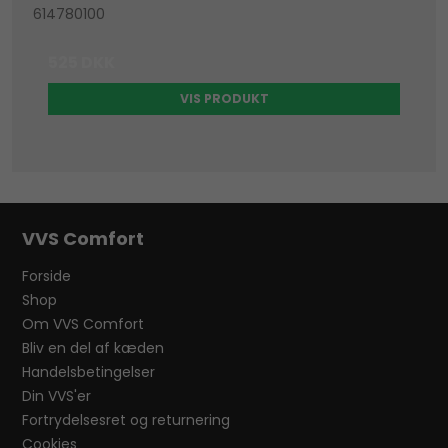
614780100
525 DKK
VIS PRODUKT
VVS Comfort
Forside
Shop
Om VVS Comfort
Bliv en del af kæden
Handelsbetingelser
Din VVS'er
Fortrydelsesret og returnering
Cookies