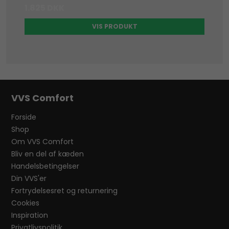
1.825 DKK
VIS PRODUKT
VVS Comfort
Forside
Shop
Om VVS Comfort
Bliv en del af kæden
Handelsbetingelser
Din VVS'er
Fortrydelsesret og returnering
Cookies
Inspiration
Privatlivspolitik