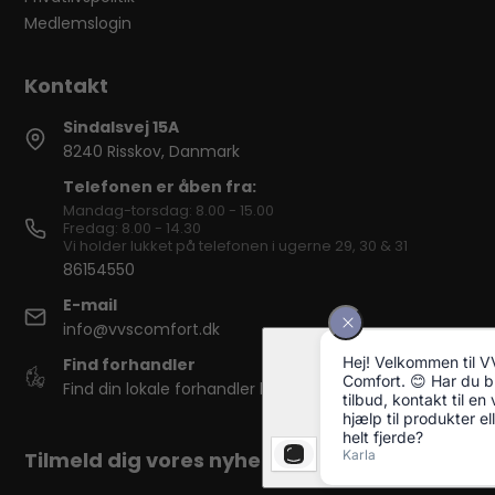
Medlemslogin
Sindalsvej 15A
8240 Risskov, Danmark
Telefonen er åben fra:
Mandag-torsdag: 8.00 - 15.00
Fredag: 8.00 - 14.30
Vi holder lukket på telefonen i ugerne 29, 30 & 31
86154550
E-mail
info@vvscomfort.dk
Find forhandler
Find din lokale forhandler her
Tilmeld dig vores nyhedsbrev