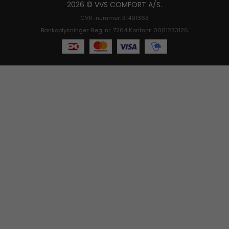
2026 © VVS COMFORT A/S.
CVR-nummer: 31491363
Bankoplysninger: Reg. nr. 7264 Kontonr. 0001233126