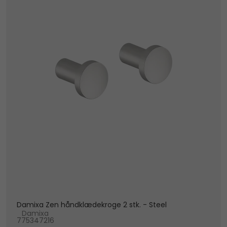
Damixa Zen håndklædekroge 2 stk. - Steel
Damixa
775347216