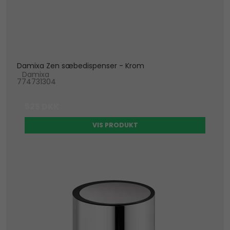
Damixa Zen sæbedispenser - Krom
Damixa
774731304
525 DKK
VIS PRODUKT