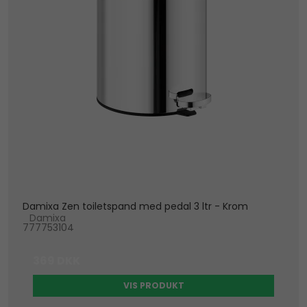
Damixa Zen toiletspand med pedal 3 ltr - Krom
Damixa
777753104
369 DKK
VIS PRODUKT