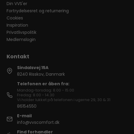
Din VVS'er
Fortrydelsesret og returnering
Cookies
Inspiration
Privatlivspolitik
Medlemslogin
Sindalsvej 15A
8240 Risskov, Danmark
Telefonen er åben fra:
Mandag-torsdag: 8.00 - 15.00
Fredag: 8.00 - 14.30
Vi holder lukket på telefonen i ugerne 29, 30 & 31
86154550
E-mail
info@vvscomfort.dk
Find forhandler