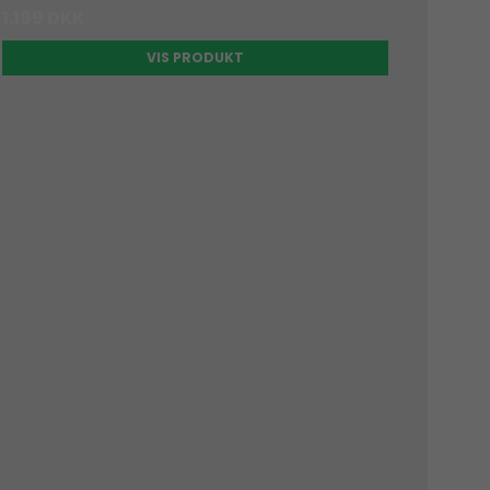
1.199 DKK
VIS PRODUKT