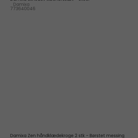
Damixa
773640046
Damixa Zen håndklædekroge 2 stk - Børstet messing