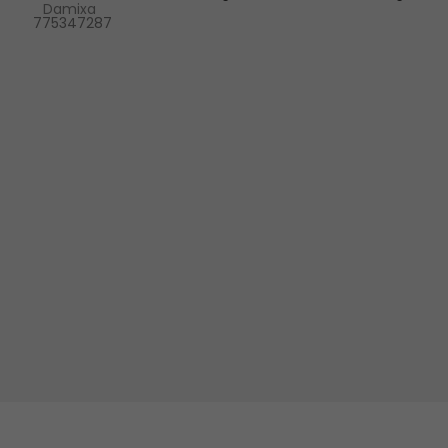
Damixa
775347287