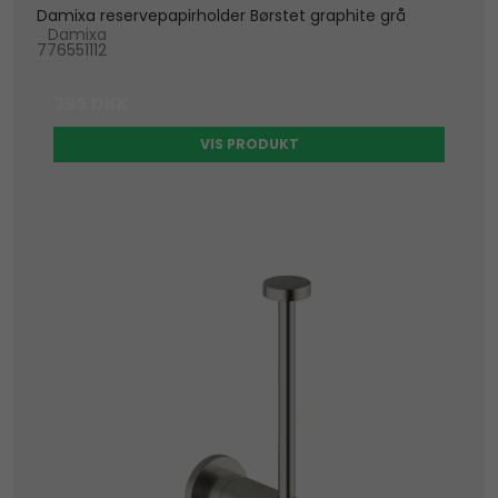
Damixa reservepapirholder Børstet graphite grå
Damixa
776551112
395 DKK
VIS PRODUKT