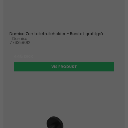
Damixa Zen toiletrulleholder - Børstet grafitgrå
Damixa
776358012
445 DKK
VIS PRODUKT