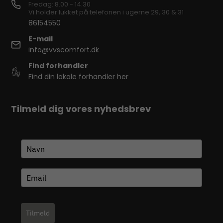
Fredag: 8.00 - 14.30
Vi holder lukket på telefonen i ugerne 29, 30 & 31
86154550
E-mail
info@vvscomfort.dk
Find forhandler
Find din lokale forhandler her
Tilmeld dig vores nyhedsbrev
Tilmeld