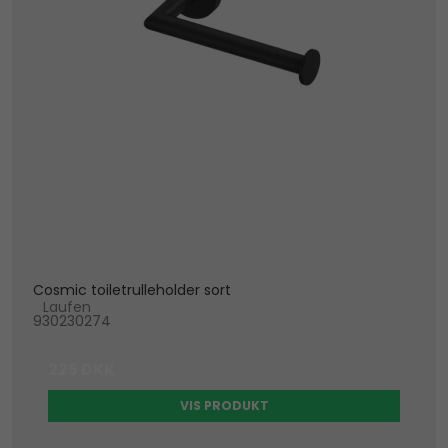
Cosmic toiletrulleholder sort
Laufen
930230274
225 DKK
VIS PRODUKT