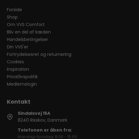
Forside
Shop
Om VVS Comfort
Bliv en del af kæden
Handelsbetingelser
Din VVS'er
Fortrydelsesret og returnering
Cookies
Inspiration
Privatlivspolitik
Medlemslogin
Sindalsvej 15A
8240 Risskov, Danmark
Telefonen er åben fra:
Mandag-torsdag: 8.00 - 15.00