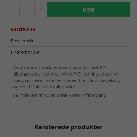
KØB
-
+
Beskrivelse
Downloads
Find forhandler
Opgrader dit badeværelse med Sanibell IVY
tilbehørssæt i børstet nikkel PVD, der inkluderer en
vægmonteret toiletbørste, en lille håndklædekrog
og en stilfuld toiletrulleholder.
Se mål ved at downloade vores måltegning.
Relaterede produkter