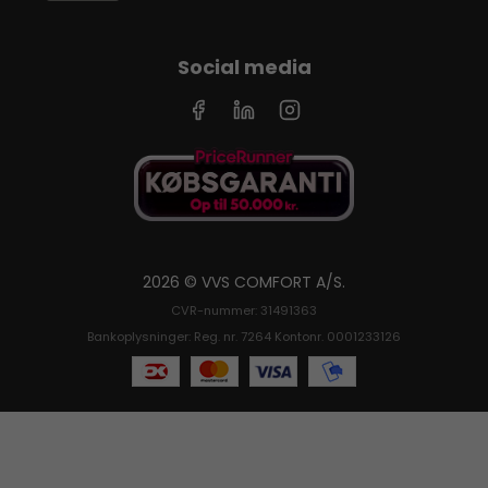
Social media
2026 © VVS COMFORT A/S.
CVR-nummer: 31491363
Bankoplysninger: Reg. nr. 7264 Kontonr. 0001233126