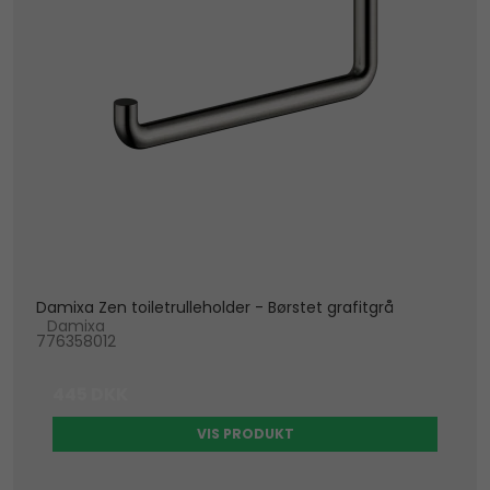
Damixa Zen toiletrulleholder - Børstet grafitgrå
Damixa
776358012
445 DKK
VIS PRODUKT