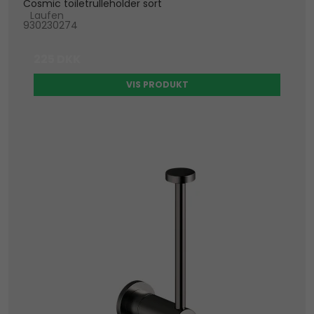
Cosmic toiletrulleholder sort
Laufen
930230274
225 DKK
VIS PRODUKT