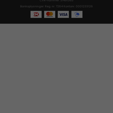
CVR-nummer: 31491363
Bankoplysninger: Reg. nr. 7264 Kontonr. 0001233126