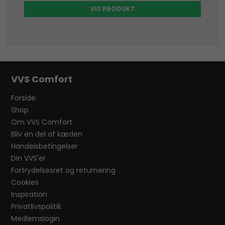
VIS PRODUKT
VVS Comfort
Forside
Shop
Om VVS Comfort
Bliv en del af kæden
Handelsbetingelser
Din VVS'er
Fortrydelsesret og returnering
Cookies
Inspiration
Privatlivspolitik
Medlemslogin