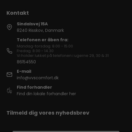
Sindalsvej 15A
8240 Risskov, Danmark
Telefonen er åben fra:
Mandag-torsdag: 8.00 - 15.00
Fredag: 8.00 - 14.30
Vi holder lukket på telefonen i ugerne 29, 30 & 31
86154550
E-mail
info@vvscomfort.dk
Find forhandler
Find din lokale forhandler her
Tilmeld dig vores nyhedsbrev