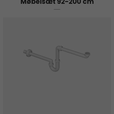
Møbelsæt 92-200 cm