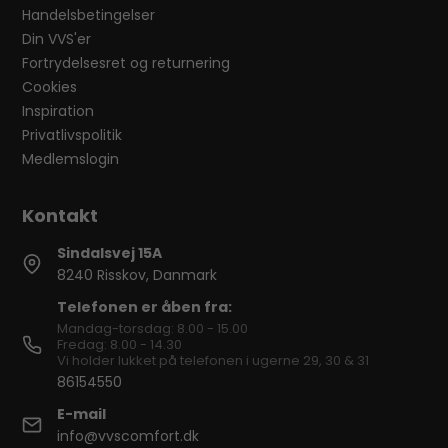
Handelsbetingelser
Din VVS'er
Fortrydelsesret og returnering
Cookies
Inspiration
Privatlivspolitik
Medlemslogin
Sindalsvej 15A
8240 Risskov, Danmark
Telefonen er åben fra:
Mandag-torsdag: 8.00 - 15.00
Fredag: 8.00 - 14.30
Vi holder lukket på telefonen i ugerne 29, 30 & 31
86154550
E-mail
info@vvscomfort.dk