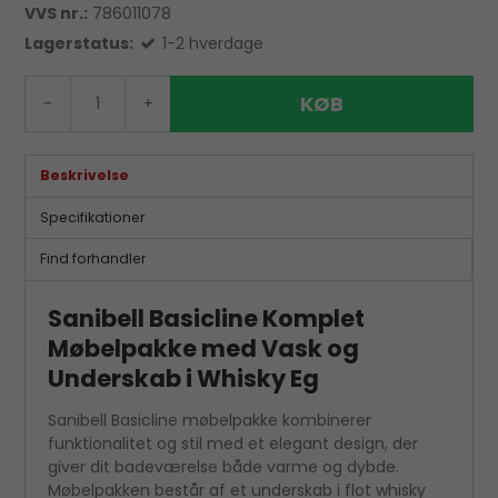
VVS nr.:
786011078
Lagerstatus:
1-2 hverdage
KØB
-
+
Beskrivelse
Specifikationer
Find forhandler
Sanibell Basicline Komplet
Møbelpakke med Vask og
Underskab i Whisky Eg
Sanibell Basicline møbelpakke kombinerer
funktionalitet og stil med et elegant design, der
giver dit badeværelse både varme og dybde.
Møbelpakken består af et underskab i flot whisky