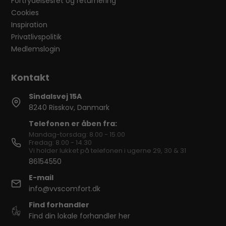
Fortrydelsesret og returnering
Cookies
Inspiration
Privatlivspolitik
Medlemslogin
Sindalsvej 15A
8240 Risskov, Danmark
Telefonen er åben fra:
Mandag-torsdag: 8.00 - 15.00
Fredag: 8.00 - 14.30
Vi holder lukket på telefonen i ugerne 29, 30 & 31
86154550
E-mail
info@vvscomfort.dk
Find forhandler
Find din lokale forhandler her