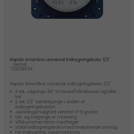
Rapido smartbox universal indbygningsboks. 1/2"
GROHE
722329024
Rapido SmartBox, Universal indbygningsboks, 1/2"
3 stk. udgange Â½" til hoved/håndbruser og/eller
kar
2 stk. 1/2" vandtilgange i unden af
indbygningsboksen
Justeringsmulighed vandret 0-6 grader
Ud- og indgange er i messing
Vådrumsmembran medfølger
stabil indbygningsboks med beskyttende omslag
For indbygning, vægmontering