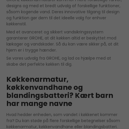
designs og med et bredt udvalg af forskellige funktioner,
såsom kogende vand. Deres innovative tilgang til design
og funktion gør dem til det ideelle valg for enhver
køkkenstil.
Med et avanceret og sikkert vandsikringssystem
garanterer GROHE, at dit køkken altid er beskyttet mod
lækager og vandskader. Så du kan være sikker på, at dit
hjem er i trygge hænder.
Se vores udvalg fra GROHE, og lad os hjælpe med at
skabe det perfekte køkken til dig.
Køkkenarmatur,
køkkenvandhane og
blandingsbatteri? Kært barn
har mange navne
Hvad hedder enheden, som vandet i køkkenet kommer
fra? Du kan støde på flere forskellige betegnelser såsom
køkkenarmatur, køkkenvandhane eller blandingsbatteri.