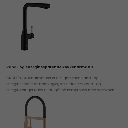
Vand- og energibesparende køkkenarmatur
GROHE’s køkkenarmaturer er designet med vand- og
energibesparende teknologier, der reducerer vand- og
energiforbruget uden at du går på kompromis med ydeevnen.