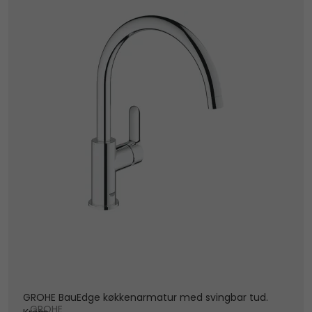
GROHE BauEdge køkkenarmatur med svingbar tud.
GROHE