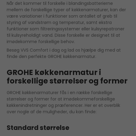
Når det kommer til forskelle i blandingsbatterierne
mellem de forskellige typer af køkkenarmaturer, kan der
være variationer i funktioner som antallet af greb til
styring af vandstrøm og temperatur, samt ekstra
funktioner som filtreringssystemer eller kulsyrepatroner
til kulsyreholdigt vand. Disse forskelle er designet til at
imødekomme forskellige behov.
Besøg VVS Comfort i dag og lad os hjælpe dig med at
finde den perfekte GROHE køkkenarmatur.
GROHE køkkenarmatur i
forskellige størrelser og former
GROHE køkkenarmaturer fås i en række forskellige
størrelser og former for at imødekommeforskellige
køkkenindretninger og præferencer. Her er et overblik
over nogle af de muligheder, du kan finde:
Standard størrelse