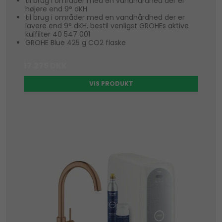
til brug i områder med en vandhårdhed der er
højere end 9° dKH
til brug i områder med en vandhårdhed der er
lavere end 9° dKH, bestil venligst GROHEs aktive
kulfilter 40 547 001
GROHE Blue 425 g CO2 flaske
17.275 DKK
VIS PRODUKT