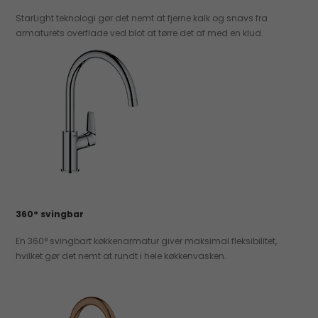
StarLight teknologi gør det nemt at fjerne kalk og snavs fra
armaturets overflade ved blot at tørre det af med en klud.
360° svingbar
En 360° svingbart køkkenarmatur giver maksimal fleksibilitet,
hvilket gør det nemt at rundt i hele køkkenvasken.