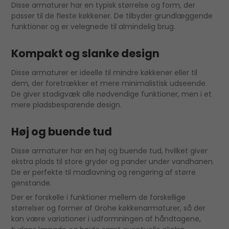
Disse armaturer har en typisk størrelse og form, der
passer til de fleste køkkener. De tilbyder grundlæggende
funktioner og er velegnede til almindelig brug.
Kompakt og slanke design
Disse armaturer er ideelle til mindre køkkener eller til
dem, der foretrækker et mere minimalistisk udseende.
De giver stadigvæk alle nødvendige funktioner, men i et
mere pladsbesparende design.
Høj og buende tud
Disse armaturer har en høj og buende tud, hvilket giver
ekstra plads til store gryder og pander under vandhanen.
De er perfekte til madlavning og rengøring af større
genstande.
Der er forskelle i funktioner mellem de forskellige
størrelser og former af Grohe køkkenarmaturer, så der
kan være variationer i udformningen af håndtagene,