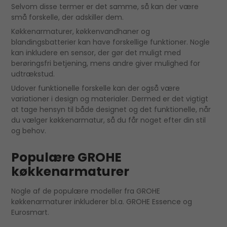
Selvom disse termer er det samme, så kan der være
små forskelle, der adskiller dem.
Køkkenarmaturer, køkkenvandhaner og
blandingsbatterier kan have forskellige funktioner. Nogle
kan inkludere en sensor, der gør det muligt med
berøringsfri betjening, mens andre giver mulighed for
udtrækstud.
Udover funktionelle forskelle kan der også være
variationer i design og materialer. Dermed er det vigtigt
at tage hensyn til både designet og det funktionelle, når
du vælger køkkenarmatur, så du får noget efter din stil
og behov.
Populære GROHE
køkkenarmaturer
Nogle af de populære modeller fra GROHE
køkkenarmaturer inkluderer bl.a. GROHE Essence og
Eurosmart.