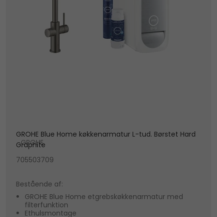
GROHE Blue Home køkkenarmatur L-tud. Børstet Hard
GROHE
Graphite
705503709
Bestående af:
GROHE Blue Home etgrebskøkkenarmatur med
filterfunktion
Ethulsmontage