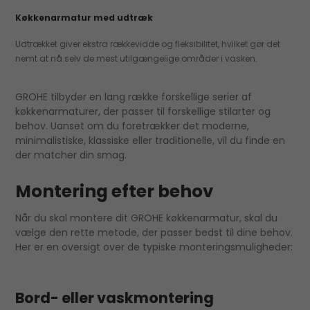
Køkkenarmatur med udtræk
Udtrækket giver ekstra rækkevidde og fleksibilitet, hvilket gør det
nemt at nå selv de mest utilgængelige områder i vasken.
GROHE tilbyder en lang række forskellige serier af
køkkenarmaturer, der passer til forskellige stilarter og
behov. Uanset om du foretrækker det moderne,
minimalistiske, klassiske eller traditionelle, vil du finde en
der matcher din smag.
Montering efter behov
Når du skal montere dit GROHE køkkenarmatur, skal du
vælge den rette metode, der passer bedst til dine behov.
Her er en oversigt over de typiske monteringsmuligheder:
Bord- eller vaskmontering