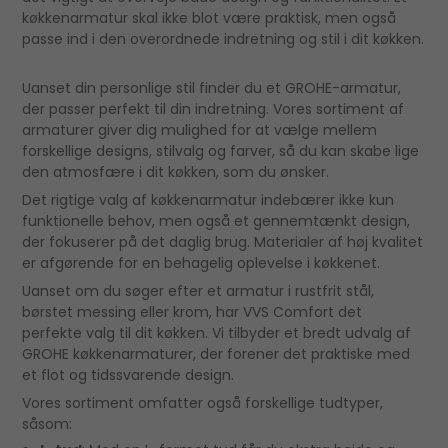
køkkenarmatur skal ikke blot være praktisk, men også
passe ind i den overordnede indretning og stil i dit køkken.
Uanset din personlige stil finder du et GROHE-armatur,
der passer perfekt til din indretning. Vores sortiment af
armaturer giver dig mulighed for at vælge mellem
forskellige designs, stilvalg og farver, så du kan skabe lige
den atmosfære i dit køkken, som du ønsker.
Det rigtige valg af køkkenarmatur indebærer ikke kun
funktionelle behov, men også et gennemtænkt design,
der fokuserer på det daglig brug. Materialer af høj kvalitet
er afgørende for en behagelig oplevelse i køkkenet.
Uanset om du søger efter et armatur i rustfrit stål,
børstet messing eller krom, har VVS Comfort det
perfekte valg til dit køkken. Vi tilbyder et bredt udvalg af
GROHE køkkenarmaturer, der forener det praktiske med
et flot og tidssvarende design.
Vores sortiment omfatter også forskellige tudtyper,
såsom: