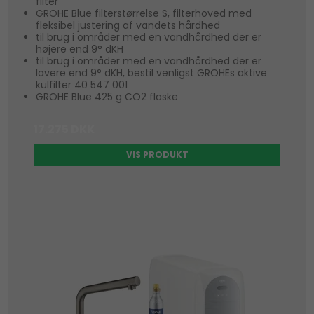
filter
GROHE Blue filterstørrelse S, filterhoved med
fleksibel justering af vandets hårdhed
til brug i områder med en vandhårdhed der er
højere end 9° dKH
til brug i områder med en vandhårdhed der er
lavere end 9° dKH, bestil venligst GROHEs aktive
kulfilter 40 547 001
GROHE Blue 425 g CO2 flaske
17.275 DKK
VIS PRODUKT