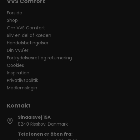
VVS Comfort
Forside
Shop
Om VVS Comfort
Bliv en del af kæden
Handelsbetingelser
Din VVS'er
Fortrydelsesret og returnering
Cookies
Inspiration
Privatlivspolitik
Medlemslogin
Sindalsvej 15A
8240 Risskov, Danmark
Telefonen er åben fra: