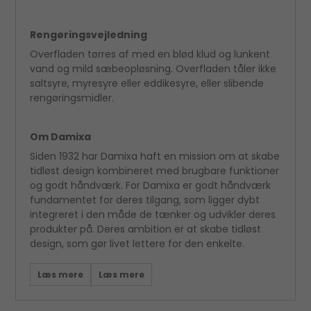
Rengøringsvejledning
Overfladen tørres af med en blød klud og lunkent
vand og mild sæbeopløsning. Overfladen tåler ikke
saltsyre, myresyre eller eddikesyre, eller slibende
rengøringsmidler.
Om Damixa
Siden 1932 har Damixa haft en mission om at skabe
tidløst design kombineret med brugbare funktioner
og godt håndværk. For Damixa er godt håndværk
fundamentet for deres tilgang, som ligger dybt
integreret i den måde de tænker og udvikler deres
produkter på. Deres ambition er at skabe tidløst
design, som gør livet lettere for den enkelte.