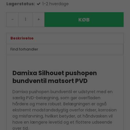
Lagerstatus:
1-2 hverdage
KØB
-
+
Beskrivelse
Find forhandler
Damixa Silhouet pushopen
bundventil matsort PVD
Damixa pushopen bundventil er udstyret med en
særlig PVD-belægning, som gør overfladen
hårdere og mere robust. Belægningen er også
ekstremt modstandsdygtig overfor ridser, korrosion
og misfarvning, hvilket betyder, at håndvasken vil
have en længere levetid og et flottere udseende
over tid.