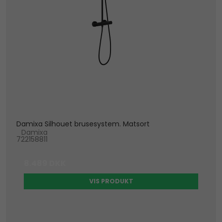
Damixa Silhouet brusesystem. Matsort
Damixa
722158811
8.489 DKK
VIS PRODUKT