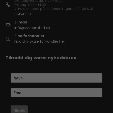
Mandag-torsdag: 8.00 - 15.00
Fredag: 8.00 - 14.30
Vi holder lukket på telefonen i ugerne 29, 30 & 31
86154550
E-mail
info@vvscomfort.dk
Find forhandler
Find din lokale forhandler her
Tilmeld dig vores nyhedsbrev
Tilmeld