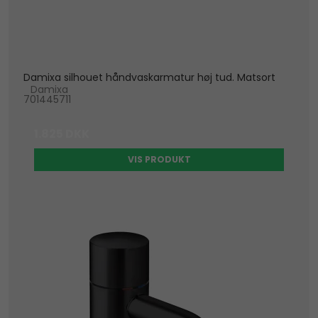
Damixa silhouet håndvaskarmatur høj tud. Matsort
Damixa
701445711
1.825 DKK
VIS PRODUKT