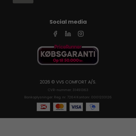
Social media
2026 © VVS COMFORT A/S.
CVR-nummer: 31491363
Bankoplysninger: Reg. nr. 7264 Kontonr. 0001233126