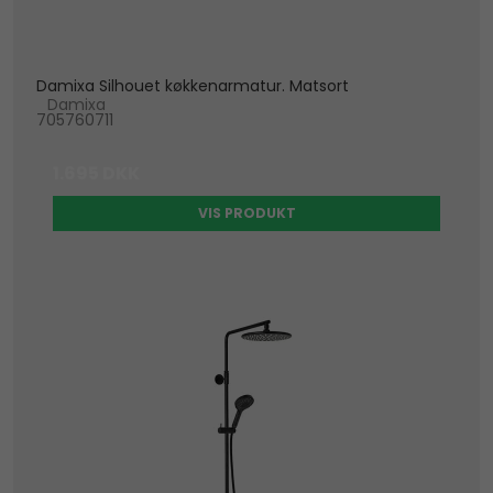
Damixa Silhouet køkkenarmatur. Matsort
Damixa
705760711
1.695 DKK
VIS PRODUKT