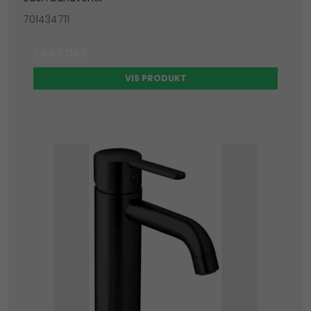
701434711
1.449 DKK
VIS PRODUKT