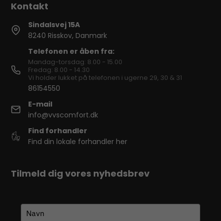
Sindalsvej 15A
8240 Risskov, Danmark
Telefonen er åben fra:
Mandag-torsdag: 8.00 - 15.00
Fredag: 8.00 - 14.30
Vi holder lukket på telefonen i ugerne 29, 30 & 31
86154550
E-mail
info@vvscomfort.dk
Find forhandler
Find din lokale forhandler her
Tilmeld dig vores nyhedsbrev