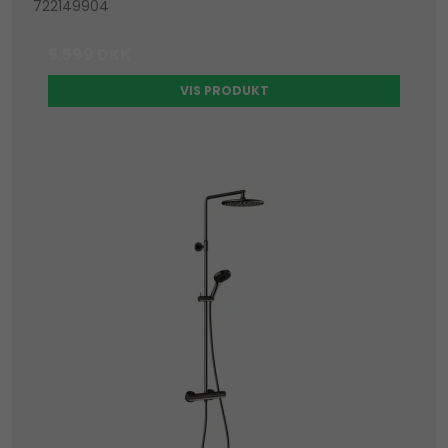
722149904
5.599 DKK
VIS PRODUKT