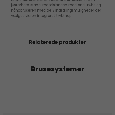
justerbare stang, metalslangen med anti-twist og
håndbruseren med de 3 indstillingsmuligheder der
vælges via en integreret trykknap.
Relaterede produkter
Brusesystemer