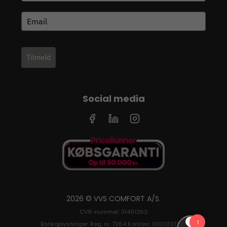
Tilmeld
Social media
2026 © VVS COMFORT A/S.
CVR-nummer: 31491363
Bankoplysninger: Reg. nr. 7264 Kontonr. 0001233126