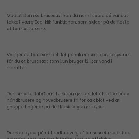
Med et Damixa brusesæt kan du nemt spare på vandet
takket være Eco-klik funktionen, som sidder på de fleste
af termostaterne.
Vælger du foreksempel det populære Akita brusesystem
får du et brusesæt som kun bruger 12 liter vand i
minuttet.
Den smarte RubClean funktion gør det let at holde både
håndbrusere og hovedbrusere fri for kalk blot ved at
gnuppe fingeren på de fleksible gummidyser.
Damixa byder på et bredt udvalg af brusesæt med store