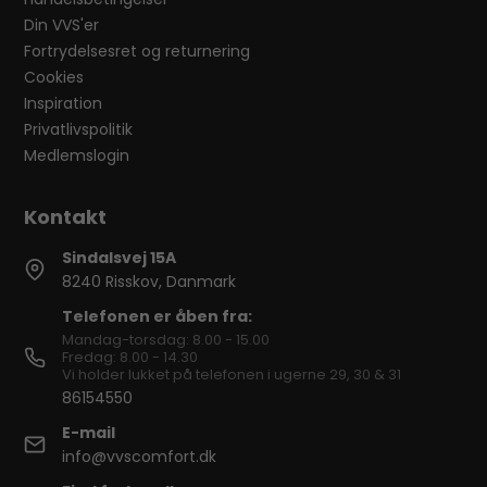
Din VVS'er
Fortrydelsesret og returnering
Cookies
Inspiration
Privatlivspolitik
Medlemslogin
Sindalsvej 15A
8240 Risskov, Danmark
Telefonen er åben fra:
Mandag-torsdag: 8.00 - 15.00
Fredag: 8.00 - 14.30
Vi holder lukket på telefonen i ugerne 29, 30 & 31
86154550
E-mail
info@vvscomfort.dk