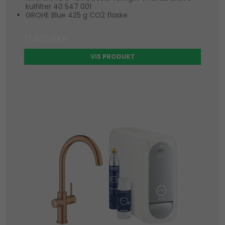
kulfilter 40 547 001
GROHE Blue 425 g CO2 flaske
17.275 DKK
VIS PRODUKT