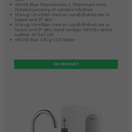
GROHE Blue filterstørrelse S, filterhoved med
fleksibel justering af vandets hårdhed
til brug i områder med en vandhårdhed der er
højere end 9° dKH
til brug i områder med en vandhårdhed der er
lavere end 9° dKH, bestil venligst GROHEs aktive
kulfilter 40 547 001
GROHE Blue 425 g CO2 flaske
17.275 DKK
VIS PRODUKT