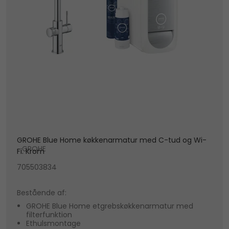
GROHE Blue Home køkkenarmatur med C-tud og Wi-
GROHE
Fi. Krom
705503834
Bestående af:
GROHE Blue Home etgrebskøkkenarmatur med
filterfunktion
Ethulsmontage