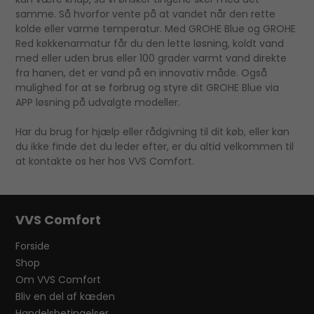
samme. Så hvorfor vente på at vandet når den rette
kolde eller varme temperatur. Med GROHE Blue og GROHE
Red køkkenarmatur får du den lette løsning, koldt vand
med eller uden brus eller 100 grader varmt vand direkte
fra hanen, det er vand på en innovativ måde. Også
mulighed for at se forbrug og styre dit GROHE Blue via
APP løsning på udvalgte modeller.
Har du brug for hjælp eller rådgivning til dit køb, eller kan
du ikke finde det du leder efter, er du altid velkommen til
at kontakte os her hos VVS Comfort.
VVS Comfort
Forside
Shop
Om VVS Comfort
Bliv en del af kæden
Handelsbetingelser