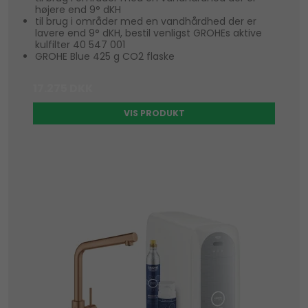
højere end 9° dKH
til brug i områder med en vandhårdhed der er
lavere end 9° dKH, bestil venligst GROHEs aktive
kulfilter 40 547 001
GROHE Blue 425 g CO2 flaske
17.275 DKK
VIS PRODUKT